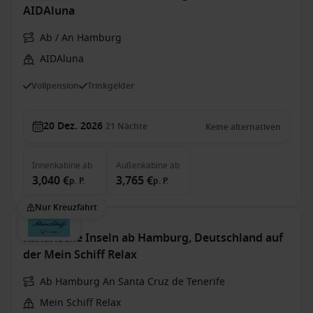
AIDAluna
Ab / An Hamburg
AIDAluna
Vollpension
Trinkgelder
20 Dez. 2026
21
Nächte
Keine alternativen
Innenkabine
ab
Außenkabine
ab
3,040 €
3,765 €
p. P.
p. P.
Nur Kreuzfahrt
Kanarische Inseln ab Hamburg, Deutschland auf
der Mein Schiff Relax
Ab Hamburg An Santa Cruz de Tenerife
Mein Schiff Relax