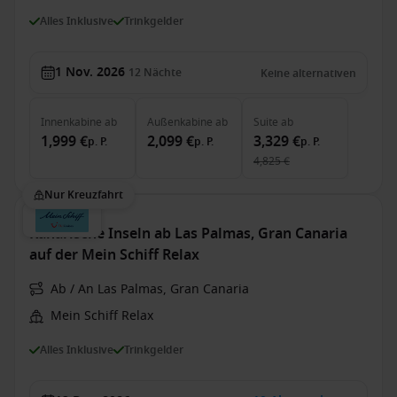
Alles Inklusive
Trinkgelder
1 Nov. 2026
12
Nächte
Keine alternativen
Innenkabine
ab
Außenkabine
ab
Suite
ab
1,999 €
2,099 €
3,329 €
p. P.
p. P.
p. P.
4,825 €
Nur Kreuzfahrt
Kanarische Inseln ab Las Palmas, Gran Canaria
auf der Mein Schiff Relax
Ab / An Las Palmas, Gran Canaria
Mein Schiff Relax
Alles Inklusive
Trinkgelder