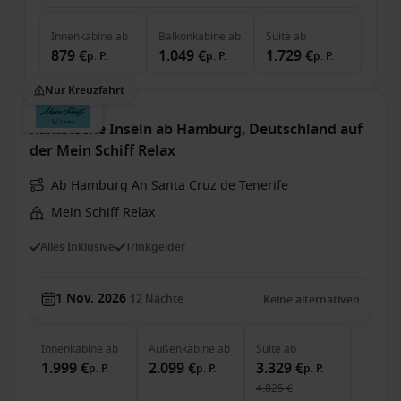
Innenkabine
ab
Balkonkabine
ab
Suite
ab
879 €
1.049 €
1.729 €
p. P.
p. P.
p. P.
Nur Kreuzfahrt
Kanarische Inseln ab Hamburg, Deutschland auf
der Mein Schiff Relax
Ab Hamburg An Santa Cruz de Tenerife
Mein Schiff Relax
Alles Inklusive
Trinkgelder
1 Nov. 2026
12
Nächte
Keine alternativen
Innenkabine
ab
Außenkabine
ab
Suite
ab
1.999 €
2.099 €
3.329 €
p. P.
p. P.
p. P.
4.825 €