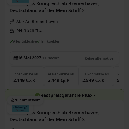
Vereinigtes Königreich ab Bremerhaven,
Deutschland auf der Mein Schiff 2
Ab / An Bremerhaven
Mein Schiff 2
Alles Inklusive
Trinkgelder
16 Mai 2027
11
Nächte
Keine alternativen
Innenkabine
ab
Außenkabine
ab
Balkonkabine
ab
Suite
a
2.149 €
2.449 €
2.849 €
5.819
p. P.
p. P.
p. P.
Bestpreisgarantie Plus
Nur Kreuzfahrt
Vereinigtes Königreich ab Bremerhaven,
Deutschland auf der Mein Schiff 3