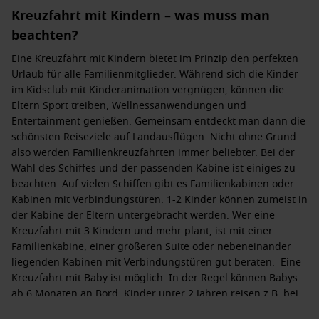
Kreuzfahrt mit Kindern – was muss man
beachten?
Eine Kreuzfahrt mit Kindern bietet im Prinzip den perfekten
Urlaub für alle Familienmitglieder. Während sich die Kinder
im Kidsclub mit Kinderanimation vergnügen, können die
Eltern Sport treiben, Wellnessanwendungen und
Entertainment genießen. Gemeinsam entdeckt man dann die
schönsten Reiseziele auf Landausflügen. Nicht ohne Grund
also werden Familienkreuzfahrten immer beliebter. Bei der
Wahl des Schiffes und der passenden Kabine ist einiges zu
beachten. Auf vielen Schiffen gibt es Familienkabinen oder
Kabinen mit Verbindungstüren. 1-2 Kinder können zumeist in
der Kabine der Eltern untergebracht werden. Wer eine
Kreuzfahrt mit 3 Kindern und mehr plant, ist mit einer
Familienkabine, einer größeren Suite oder nebeneinander
liegenden Kabinen mit Verbindungstüren gut beraten. Eine
Kreuzfahrt mit Baby ist möglich. In der Regel können Babys
ab 6 Monaten an Bord. Kinder unter 2 Jahren reisen z.B. bei
AIDA, TUI Cruises oder MSC Cruises kostenfrei in der Kabine