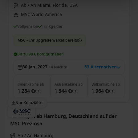
Ab / An Miami, Florida, USA
MSC World America
Vollpension
Trinkgelder
MSC – Ihr Upgrade wartet bereits
Bis zu 99 € Bordguthaben
30 Jan. 2027
53 Alternativen
14
Nächte
Innenkabine
ab
Außenkabine
ab
Balkonkabine
ab
1.284 €
1.544 €
1.964 €
p. P.
p. P.
p. P.
Nur Kreuzfahrt
Norwegen ab Hamburg, Deutschland auf der
MSC Preziosa
Ab / An Hamburg