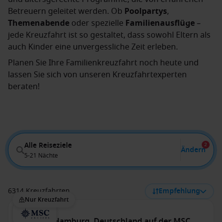
Betreuern geleitet werden. Ob
Poolpartys
,
Themenabende
oder spezielle
Familienausflüge
–
jede Kreuzfahrt ist so gestaltet, dass sowohl Eltern als
auch Kinder eine unvergessliche Zeit erleben.
Planen Sie Ihre Familienkreuzfahrt noch heute und
lassen Sie sich von unseren Kreuzfahrtexperten
beraten!
Alle Reiseziele
2
Ändern
5-21 Nächte
6314 Kreuzfahrten
Empfehlung
Nur Kreuzfahrt
Island ab Hamburg, Deutschland auf der MSC