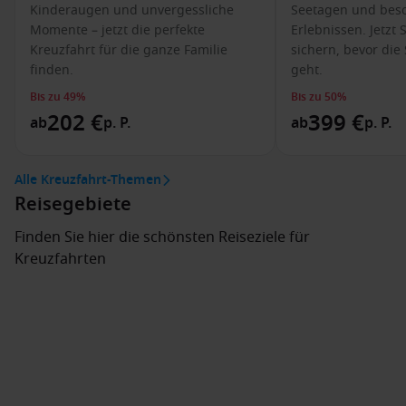
Kinderaugen und unvergessliche
Seetagen und bes
Momente – jetzt die perfekte
Erlebnissen. Jetz
Kreuzfahrt für die ganze Familie
sichern, bevor die
finden.
geht.
Bis zu 49%
Bis zu 50%
202 €
399 €
ab
p. P.
ab
p. P.
Alle Kreuzfahrt-Themen
Reisegebiete
Finden Sie hier die schönsten Reiseziele für
Kreuzfahrten