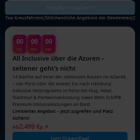
Kreuzfahrt suchen
Top Kreuzfahrten
Wöchentliche Angebote der Reedereien
00
00
00
Std.
Min.
Sek.
All Inclusive über die Azoren –
seltener geht's nicht
14 Nächte auf einer der seltensten Routen im Atlantik
– von Porto über die Azoren bis nach Hamburg.
Inklusive Vorprogramm in Porto mit Flug, Hotel,
Stadttour & Portweinverkostung sowie Mein Schiff®
Premium-Inklusivleistungen an Bord.
Limitiertes Angebot – jetzt zugreifen und Platz
sichern!
2.499 €
Ab
p. P.
zum DreamDeal