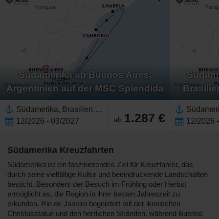
Südamerika ab Buenos Aires,
Südame
Argentinien auf der MSC Splendida
Brasili
Südamerika, Brasilien,Uruguay,Argentinien
1.287 €
ab
12/2026 - 03/2027
12/2026 
Südamerika Kreuzfahrten
Südamerika ist ein faszinierendes Ziel für Kreuzfahrer, das
durch seine vielfältige Kultur und beeindruckende Landschaften
besticht. Besonders der Besuch im Frühling oder Herbst
ermöglicht es, die Region in ihrer besten Jahreszeit zu
erkunden. Rio de Janeiro begeistert mit der ikonischen
Christusstatue und den herrlichen Stränden, während Buenos