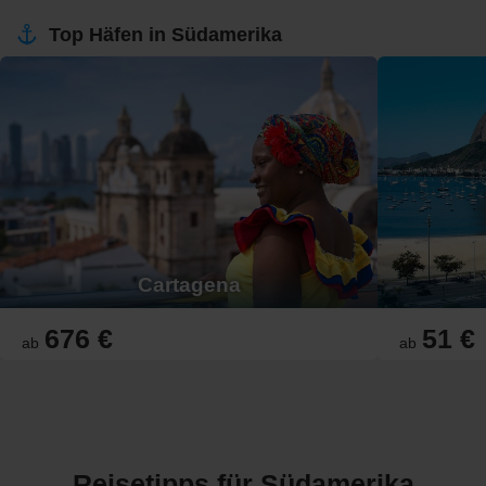
Top Häfen in Südamerika
Cartagena
676 €
51 €
ab
ab
Reisetipps für Südamerika