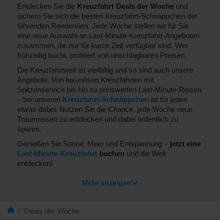
Entdecken Sie die
Kreuzfahrt Deals der Woche
und
sichern Sie sich die besten Kreuzfahrt-Schnäppchen der
führenden Reedereien. Jede Woche stellen wir für Sie
eine neue Auswahl an Last-Minute-Kreuzfahrt-Angeboten
zusammen, die nur für kurze Zeit verfügbar sind. Wer
frühzeitig bucht, profitiert von unschlagbaren Preisen.
Die Kreuzfahrtwelt ist vielfältig und so sind auch unsere
Angebote. Von luxuriösen Kreuzfahrten mit
Spitzenservice bis hin zu preiswerten Last-Minute-Reisen
– bei unseren
Kreuzfahrt-Schnäppchen
ist für jeden
etwas dabei. Nutzen Sie die Chance, jede Woche neue
Traumreisen zu entdecken und dabei ordentlich zu
sparen.
Genießen Sie Sonne, Meer und Entspannung –
jetzt eine
Last-Minute-Kreuzfahrt
buchen
und die Welt
entdecken!
Mehr anzeigen
/
Deals der Woche