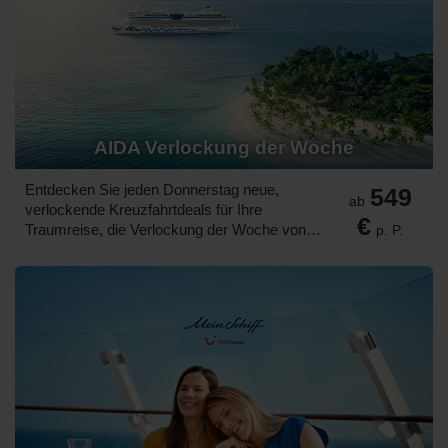
AIDA Verlockung der Woche
Entdecken Sie jeden Donnerstag neue,
549
ab
verlockende Kreuzfahrtdeals für Ihre
€
Traumreise, die Verlockung der Woche von
p. P.
AIDA. Profitieren Sie dabei von besonders
attraktiven Angeboten, die Ihre nächste
AIDA-Reise noch unwiderstehlicher machen.