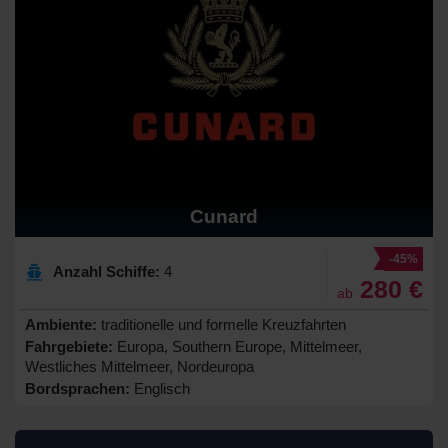
Cunard
-45%
Anzahl Schiffe:
4
280 €
ab
Ambiente:
traditionelle und formelle Kreuzfahrten
Fahrgebiete:
Europa, Southern Europe, Mittelmeer,
Westliches Mittelmeer, Nordeuropa
Bordsprachen:
Englisch