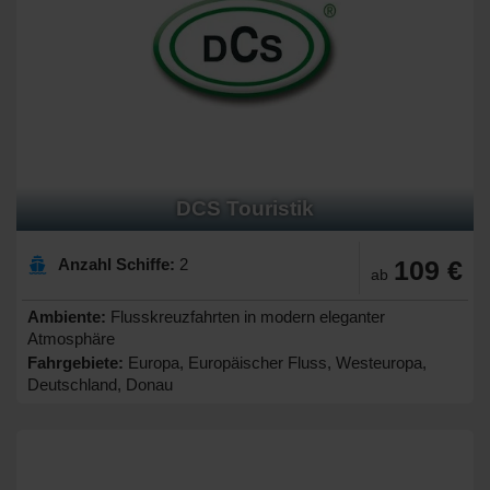
DCS Touristik
Anzahl Schiffe:
2
109 €
ab
Ambiente:
Flusskreuzfahrten in modern eleganter
Atmosphäre
Fahrgebiete:
Europa, Europäischer Fluss, Westeuropa,
Deutschland, Donau