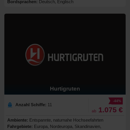
Bordsprachen:
Deutsch, Englisch
Hurtigruten
-44%
Anzahl Schiffe:
11
1.075 €
ab
Ambiente:
Entspannte, naturnahe Hochseefahrten
Fahrgebiete:
Europa, Nordeuropa, Skandinavien,