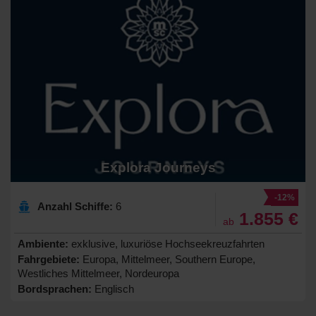
Explora Journeys
-12%
Anzahl Schiffe:
6
1.855 €
ab
Ambiente:
exklusive, luxuriöse Hochseekreuzfahrten
Fahrgebiete:
Europa, Mittelmeer, Southern Europe,
Westliches Mittelmeer, Nordeuropa
Bordsprachen:
Englisch