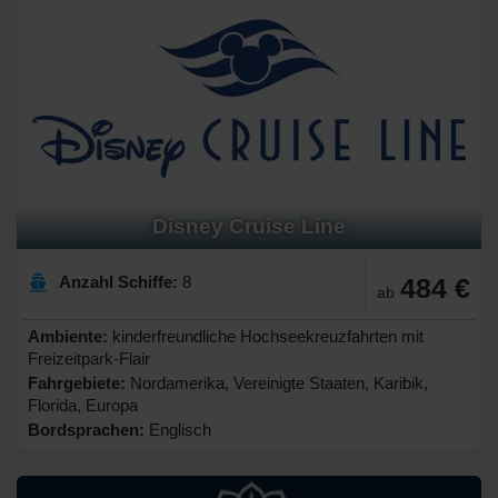
Disney Cruise Line
Anzahl Schiffe:
8
484 €
ab
Ambiente:
kinderfreundliche Hochseekreuzfahrten mit
Freizeitpark-Flair
Fahrgebiete:
Nordamerika, Vereinigte Staaten, Karibik,
Florida, Europa
Bordsprachen:
Englisch