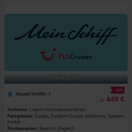
Mein Schiff
-46%
Anzahl Schiffe:
9
449 €
ab
Ambiente:
Legere Hochseekreuzfahrten
Fahrgebiete:
Europa, Southern Europe, Mittelmeer, Spanien,
Karibik
Bordsprachen:
Deutsch, Englisch