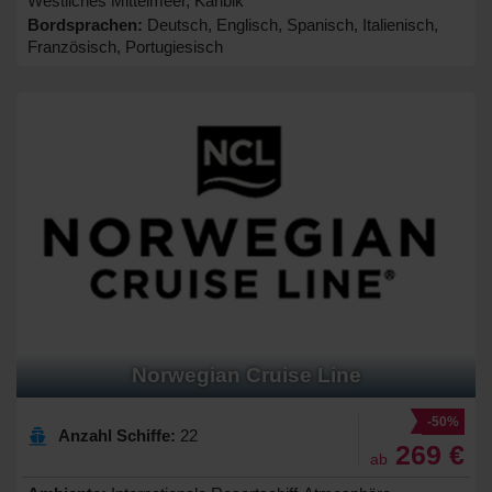
Westliches Mittelmeer, Karibik
Bordsprachen:
Deutsch, Englisch, Spanisch, Italienisch,
Französisch, Portugiesisch
Norwegian Cruise Line
-50%
Anzahl Schiffe:
22
269 €
ab