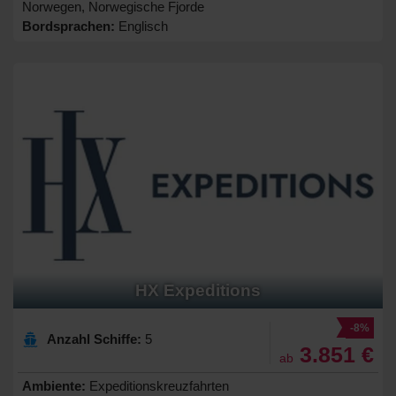
Norwegen, Norwegische Fjorde
Bordsprachen:
Englisch
HX Expeditions
-8%
Anzahl Schiffe:
5
3.851 €
ab
Ambiente:
Expeditionskreuzfahrten