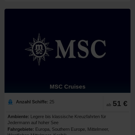
MSC Cruises
Anzahl Schiffe:
25
51 €
ab
Ambiente:
Legere bis klassische Kreuzfahrten für
Jedermann auf hoher See
Fahrgebiete:
Europa, Southern Europe, Mittelmeer,