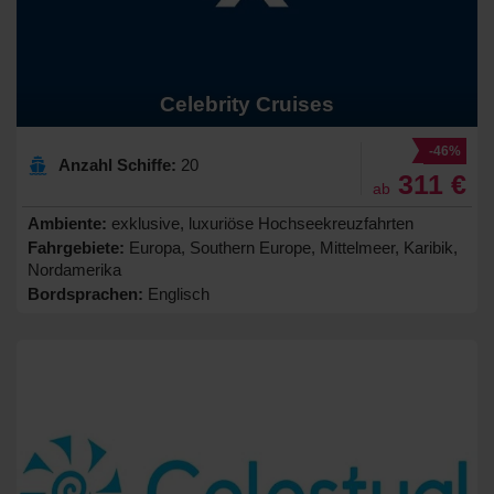
Celebrity Cruises
-46%
Anzahl Schiffe:
20
311 €
ab
Ambiente:
exklusive, luxuriöse Hochseekreuzfahrten
Fahrgebiete:
Europa, Southern Europe, Mittelmeer, Karibik,
Nordamerika
Bordsprachen:
Englisch