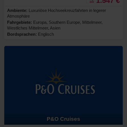
1.547 €
ab
Ambiente:
Luxuriöse Hochseekreuzfahrten in legerer
Atmosphäre
Fahrgebiete:
Europa, Southern Europe, Mittelmeer,
Westliches Mittelmeer, Asien
Bordsprachen:
Englisch
P&O Cruises