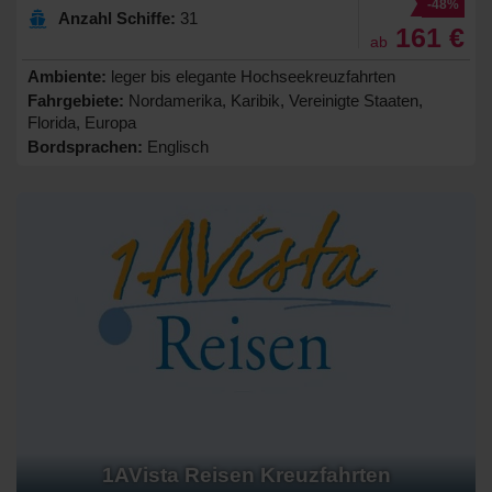
-48%
Anzahl Schiffe:
31
161 €
ab
Ambiente:
leger bis elegante Hochseekreuzfahrten
Fahrgebiete:
Nordamerika, Karibik, Vereinigte Staaten,
Florida, Europa
Bordsprachen:
Englisch
1AVista Reisen Kreuzfahrten