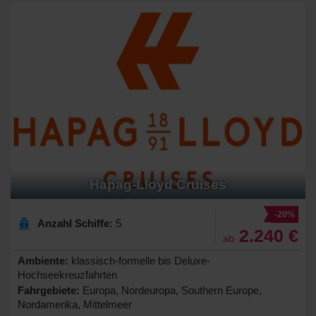
Hapag-Lloyd Cruises
-20%
Anzahl Schiffe:
5
2.240 €
ab
Ambiente:
klassisch-formelle bis Deluxe-
Hochseekreuzfahrten
Fahrgebiete:
Europa, Nordeuropa, Southern Europe,
Nordamerika, Mittelmeer