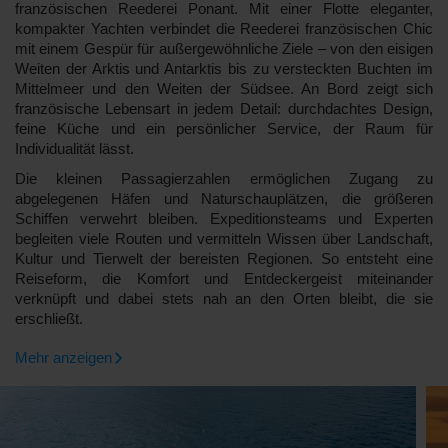
französischen Reederei Ponant. Mit einer Flotte eleganter,
kompakter Yachten verbindet die Reederei französischen Chic
mit einem Gespür für außergewöhnliche Ziele – von den eisigen
Weiten der Arktis und Antarktis bis zu versteckten Buchten im
Mittelmeer und den Weiten der Südsee. An Bord zeigt sich
französische Lebensart in jedem Detail: durchdachtes Design,
feine Küche und ein persönlicher Service, der Raum für
Individualität lässt.
Die kleinen Passagierzahlen ermöglichen Zugang zu
abgelegenen Häfen und Naturschauplätzen, die größeren
Schiffen verwehrt bleiben. Expeditionsteams und Experten
begleiten viele Routen und vermitteln Wissen über Landschaft,
Kultur und Tierwelt der bereisten Regionen. So entsteht eine
Reiseform, die Komfort und Entdeckergeist miteinander
verknüpft und dabei stets nah an den Orten bleibt, die sie
erschließt.
Mehr anzeigen