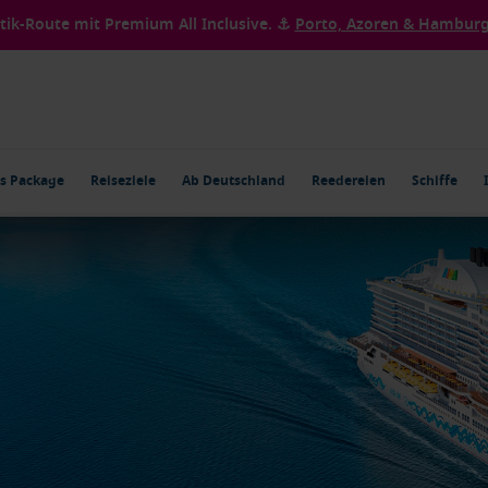
ntik-Route mit Premium All Inclusive. ⚓
Porto, Azoren & Hamburg 
s Package
Reiseziele
Ab Deutschland
Reedereien
Schiffe