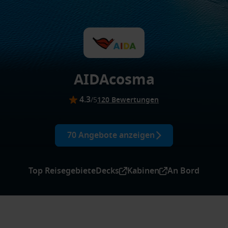
AIDAcosma
4.3
/5
120 Bewertungen
70 Angebote anzeigen
Top Reisegebiete
Decks
Kabinen
An Bord