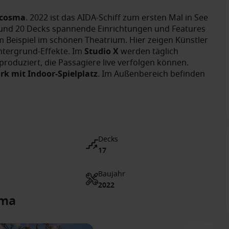
cosma
. 2022 ist das AIDA-Schiff zum ersten Mal in See
 und 20 Decks spannende Einrichtungen und Features
m Beispiel im schönen Theatrium. Hier zeigen Künstler
tergrund-Effekte. Im
Studio X
werden täglich
roduziert, die Passagiere live verfolgen können.
rk mit Indoor-Spielplatz
. Im Außenbereich befinden
Decks
17
Baujahr
2022
sma