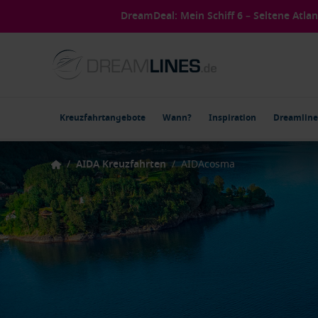
DreamDeal: Mein Schiff 6 – Seltene Atla
Kreuzfahrtangebote
Wann?
Inspiration
Dreamline
/
AIDA Kreuzfahrten
/
AIDAcosma