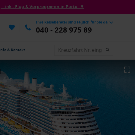
– inkl. Flug & Vorprogramm in Porto. 🍷
Ihre Reiseberater sind täglich für Sie da
040 - 228 975 89
Info & Kontakt