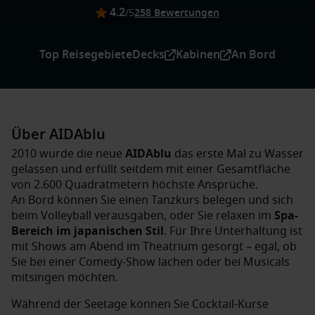
4.2
/5
258 Bewertungen
Top Reisegebiete
Decks
Kabinen
An Bord
Über AIDAblu
2010 wurde die neue
AIDAblu
das erste Mal zu Wasser
gelassen und erfüllt seitdem mit einer Gesamtfläche
von 2.600 Quadratmetern höchste Ansprüche.
An Bord können Sie einen Tanzkurs belegen und sich
beim Volleyball verausgaben, oder Sie relaxen im
Spa-
Bereich im japanischen Stil
. Für Ihre Unterhaltung ist
mit Shows am Abend im Theatrium gesorgt – egal, ob
Sie bei einer Comedy-Show lachen oder bei Musicals
mitsingen möchten.
Während der Seetage können Sie Cocktail-Kurse