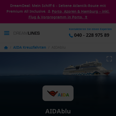
DreamDeal: Mein Schiff 6 – Seltene Atlantik-Route mit
Premium All Inclusive. ⚓
Porto, Azoren & Hamburg – inkl.
Flug & Vorprogramm in Porto. 🍷
Kontaktieren Sie einen Experten
040 - 228 975 89
/
AIDA Kreuzfahrten
/
AIDAblu
AIDAblu