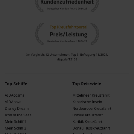
Top Schiffe
Top Reiseziele
AIDAcosma
Mittelmeer Kreuzfahrt
AIDAnova
Kanarische Inseln
Disney Dream
Nordeuropa Kreuzfahrt
Icon of the Seas
Ostsee Kreuzfahrt
Mein Schiff 1
Karibik Kreuzfahrt
Mein Schiff 2
Donau Flusskreuzfahrt