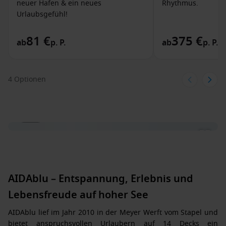
neuer Hafen & ein neues
Rhythmus.
Urlaubsgefühl!
81 €
375 €
ab
p. P.
ab
p. P.
4 Optionen
1 / 21
AIDAblu – Entspannung, Erlebnis und
Lebensfreude auf hoher See
AIDAblu lief im Jahr 2010 in der Meyer Werft vom Stapel und
bietet anspruchsvollen Urlaubern auf 14 Decks ein