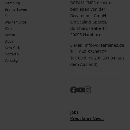
DREAMLINES.de wird
Hamburg
betrieben von der
Bremerhaven
Dreamlines GmbH
Kiel
c/o Scaling Spaces,
Warnemünde
Burchardstraße 14
Köln
20095 Hamburg
Miami
Dubai
E-Mail:
info@dreamlines.de
New York
Tel.:
040-87406777
Nordkap
Tel: 0049 40 209 331 84 (aus
Venedig
dem Ausland)
Jobs
Kreuzfahrt News