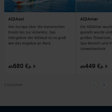
AIDAsol
AIDAmar
Von Europa über die Kanarischen
Die AIDAmar wurde
Inseln bis zur Antarktis: Das
gestellt wurde und
Fahrgebiet der AIDAsol ist so groß
großes Theatrium,
wie das Angebot an Bord.
Spa-Bereich und 
Umwelttechnik.
680 €
449 €
ab
p. P.
ab
p. P.
3 Optionen