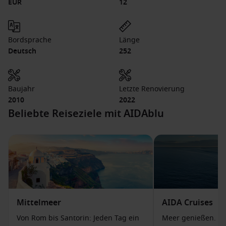
EUR
12
Bordsprache
Länge
Deutsch
252
Baujahr
Letzte Renovierung
2010
2022
Beliebte Reiseziele mit AIDAblu
Mittelmeer
AIDA Cruises
Von Rom bis Santorin: Jeden Tag ein
Meer genießen. Ga