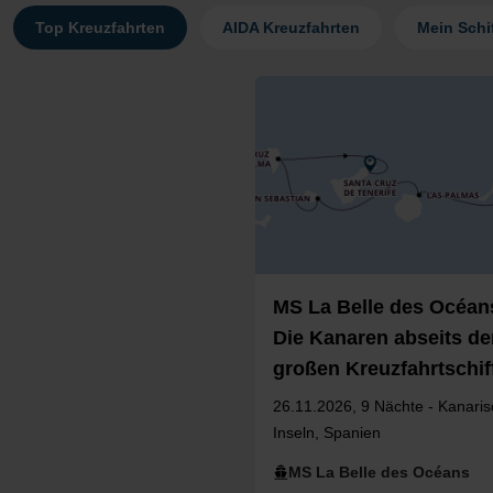
Top Kreuzfahrten
AIDA Kreuzfahrten
Mein Schif
MS La Belle des Océans
Die Kanaren abseits de
großen Kreuzfahrtschif
26.11.2026, 9 Nächte - Kanari
Inseln, Spanien
MS La Belle des Océans