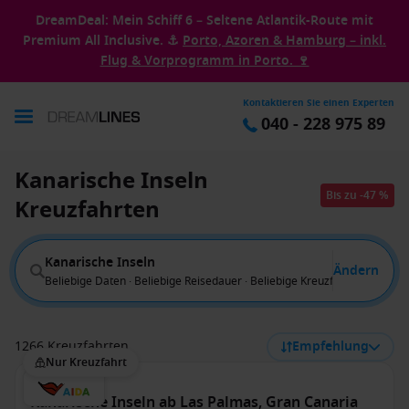
DreamDeal: Mein Schiff 6 – Seltene Atlantik-Route mit
Premium All Inclusive. ⚓
Porto, Azoren & Hamburg – inkl.
Flug & Vorprogramm in Porto. 🍷
Kontaktieren Sie einen Experten
040 - 228 975 89
Kanarische Inseln
Bis zu -47 %
Kreuzfahrten
Kanarische Inseln
Ändern
Beliebige Daten · Beliebige Reisedauer · Beliebige Kreuzfahrtlinie · Bel
1266 Kreuzfahrten
Empfehlung
Nur Kreuzfahrt
Kanarische Inseln ab Las Palmas, Gran Canaria