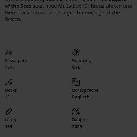
of the Seas
setzt neue Maßstäbe für Kreuzfahrten und
bietet ideale Voraussetzungen für unvergessliche
Reisen.
Passagiere
Währung
7514
USD
Decks
Bordsprache
18
Englisch
Länge
Baujahr
365
2026