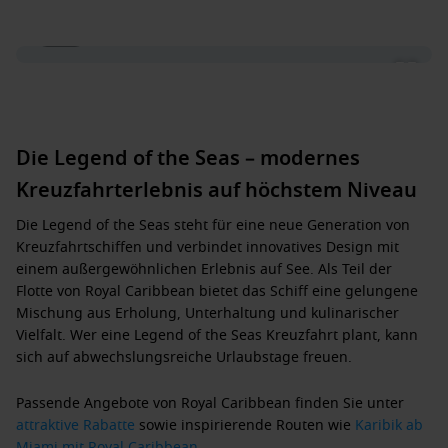
1 / 19
Die Legend of the Seas – modernes
Kreuzfahrterlebnis auf höchstem Niveau
Die
Legend of the Seas
steht für eine neue Generation von
Kreuzfahrtschiffen und verbindet innovatives Design mit
einem außergewöhnlichen Erlebnis auf See. Als Teil der
Flotte von
Royal Caribbean
bietet das Schiff eine gelungene
Mischung aus Erholung, Unterhaltung und kulinarischer
Vielfalt. Wer eine
Legend of the Seas Kreuzfahrt
plant, kann
sich auf abwechslungsreiche Urlaubstage freuen.
Passende Angebote von Royal Caribbean finden Sie unter
attraktive Rabatte
sowie inspirierende Routen wie
Karibik ab
Miami mit Royal Caribbean
.