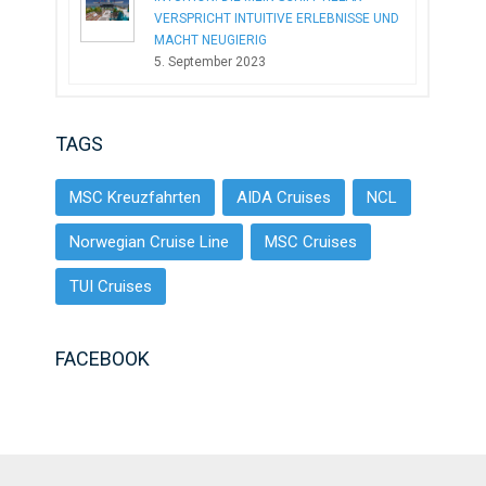
VERSPRICHT INTUITIVE ERLEBNISSE UND
MACHT NEUGIERIG
5. September 2023
TAGS
MSC Kreuzfahrten
AIDA Cruises
NCL
Norwegian Cruise Line
MSC Cruises
TUI Cruises
FACEBOOK