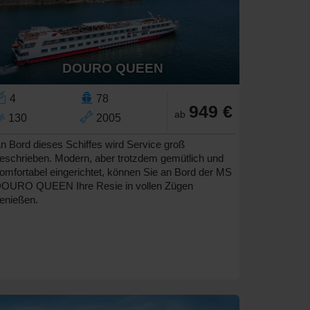
DOURO QUEEN
4
78
949 €
ab
130
2005
n Bord dieses Schiffes wird Service groß
eschrieben. Modern, aber trotzdem gemütlich und
omfortabel eingerichtet, können Sie an Bord der MS
OURO QUEEN Ihre Resie in vollen Zügen
enießen.