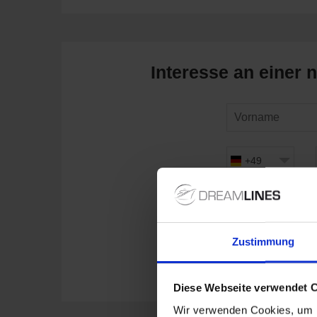
Interesse an einer 
+49
Zustimmung
Diese Webseite verwendet 
Wir verwenden Cookies, um I