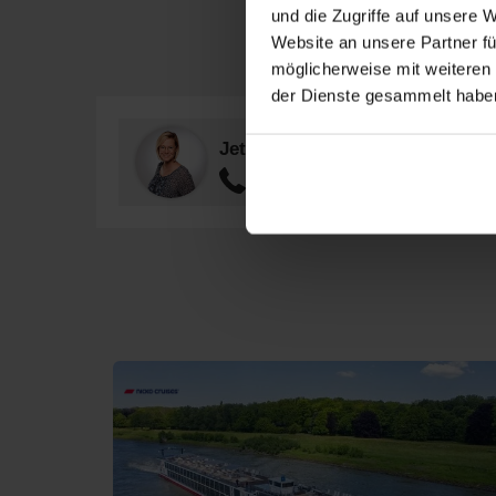
und die Zugriffe auf unsere 
Website an unsere Partner fü
möglicherweise mit weiteren
der Dienste gesammelt habe
Jetzt anrufen!
040 - 228 975 89