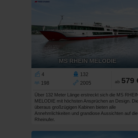
MS RHEIN MELODIE
4
132
579 
ab
198
2005
Über 132 Meter Länge erstreckt sich die MS RHEI
MELODIE mit höchsten Ansprüchen an Design. Di
überaus großzügigen Kabinen bieten alle
Annehmlichkeiten und grandiose Aussichten auf die
Rheinufer.