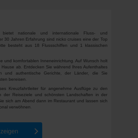
bietet nationale und internationale Fluss- und
r 30 Jahren Erfahrung sind nicko cruises eine der Top
tte besteht aus 18 Flussschiffen und 1 klassischen
ne und komfortablen Inneneinrichtung. Auf Wunsch holt
zu Hause ab. Entdecken Sie während Ihres Aufenthaltes
en und authentische Gerichte, der Länder, die Sie
ten bereisen.
ses Kreuzfahrtleiter für angenehme Ausflüge zu den
en der Reiseziele und schönsten Landschaften in der
ie sich am Abend dann im Restaurant und lassen sich
onal verwöhnen.
nzeigen