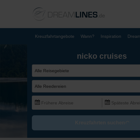
Kreuzfahrtangebote
Wann?
Inspiration
Dream
nicko cruises
Alle Reisegebiete
Alle Reedereien
Kreuzfahrten suchen