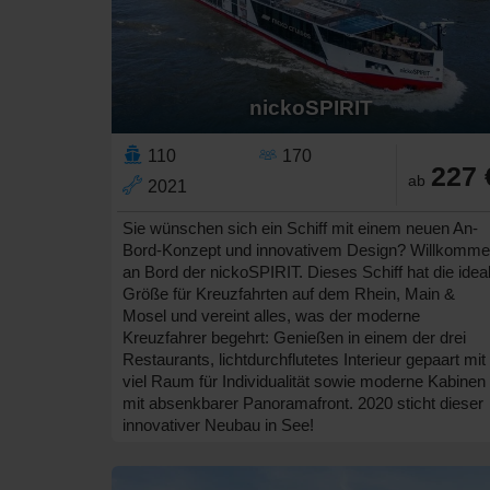
nickoSPIRIT
110
170
227 
ab
2021
Sie wünschen sich ein Schiff mit einem neuen An-
Bord-Konzept und innovativem Design? Willkomm
an Bord der nickoSPIRIT. Dieses Schiff hat die idea
Größe für Kreuzfahrten auf dem Rhein, Main &
Mosel und vereint alles, was der moderne
Kreuzfahrer begehrt: Genießen in einem der drei
Restaurants, lichtdurchflutetes Interieur gepaart mit
viel Raum für Individualität sowie moderne Kabinen
mit absenkbarer Panoramafront. 2020 sticht dieser
innovativer Neubau in See!