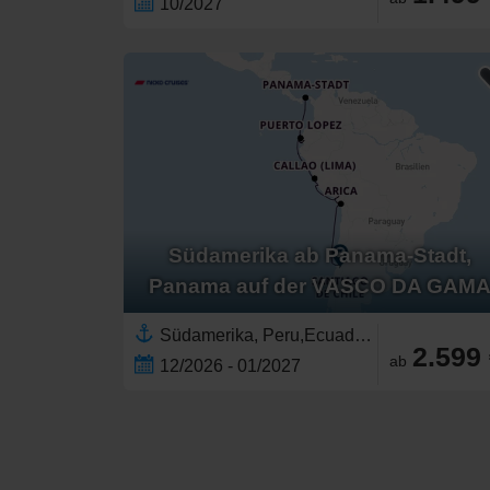
10/2027
Südamerika ab Panama-Stadt,
Panama auf der VASCO DA GAM
Südamerika, Peru,Ecuador,Chile,Mittelamerika,Panama
2.599
ab
12/2026 - 01/2027