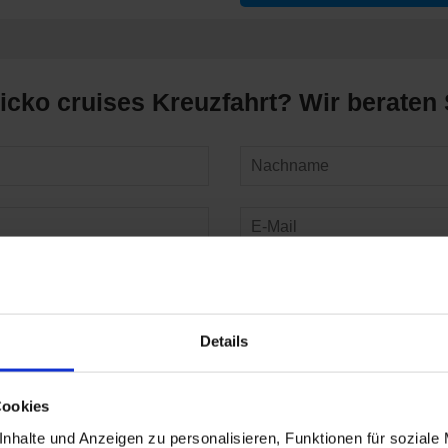
nicko cruises Kreuzfahrt? Wir beraten 
Details
Senden
Cookies
nhalte und Anzeigen zu personalisieren, Funktionen für soziale