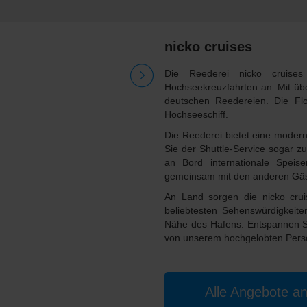
nicko cruises
Die Reederei nicko cruises 
Hochseekreuzfahrten an. Mit übe
deutschen Reedereien. Die Flo
Hochseeschiff.
Die Reederei bietet eine moder
Sie der Shuttle-Service sogar 
an Bord internationale Speis
gemeinsam mit den anderen Gäs
An Land sorgen die nicko crui
beliebtesten Sehenswürdigkeit
Nähe des Hafens. Entspannen S
von unserem hochgelobten Pers
Alle Angebote a