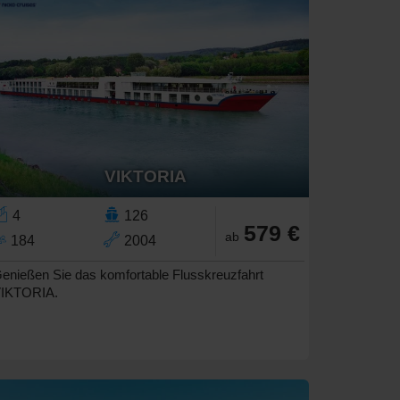
VIKTORIA
4
126
579 €
ab
184
2004
enießen Sie das komfortable Flusskreuzfahrt
IKTORIA.