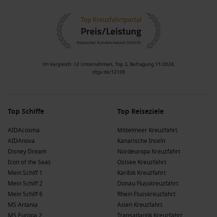
Top Schiffe
Top Reiseziele
AIDAcosma
Mittelmeer Kreuzfahrt
AIDAnova
Kanarische Inseln
Disney Dream
Nordeuropa Kreuzfahrt
Icon of the Seas
Ostsee Kreuzfahrt
Mein Schiff 1
Karibik Kreuzfahrt
Mein Schiff 2
Donau Flusskreuzfahrt
Mein Schiff 6
Rhein Flusskreuzfahrt
MS Artania
Asien Kreuzfahrt
MS Europa 2
Transatlantik Kreuzfahrt