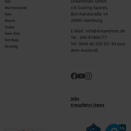
Dreamlines GmbH
Kiel
c/o Scaling Spaces,
Warnemünde
Burchardstraße 14
Köln
20095 Hamburg
Miami
Dubai
E-Mail:
info@dreamlines.de
New York
Tel.:
040-87406777
Nordkap
Tel: 0049 40 209 331 84 (aus
Venedig
dem Ausland)
Jobs
Kreuzfahrt News