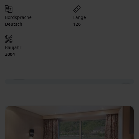
Bordsprache
Länge
Deutsch
126
Baujahr
2004
1 / 27