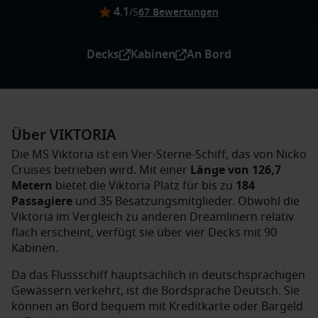
4.1
/5
67 Bewertungen
Decks
Kabinen
An Bord
Über VIKTORIA
Die MS Viktoria ist ein Vier-Sterne-Schiff, das von Nicko
Cruises betrieben wird. Mit einer
Länge von 126,7
Metern
bietet die Viktoria Platz für bis zu
184
Passagiere
und 35 Besatzungsmitglieder. Obwohl die
Viktoria im Vergleich zu anderen Dreamlinern relativ
flach erscheint, verfügt sie über vier Decks mit 90
Kabinen.
Da das Flussschiff hauptsächlich in deutschsprachigen
Gewässern verkehrt, ist die Bordsprache Deutsch. Sie
können an Bord bequem mit Kreditkarte oder Bargeld