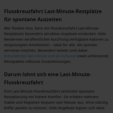
Flusskreuzfahrt Last-Minute-Restplätze
für spontane Auszeiten
Wer flexibel reist, kann mit
Flusskreuzfahrt Last-Minute-
Restplätzen
besonders attraktive Angebote entdecken. Viele
Reedereien veröffentlichen kurzfristig verfügbare Kabinen zu
vergünstigten Konditionen – ideal für alle, die spontan
verreisen möchten. Besonders beliebt sind dabei
Kreuzfahrten last-minute und all-inclusive
sowie umfassende
Reisepakete inklusive Zusatzleistungen.
Darum lohnt sich eine Last-Minute-
Flusskreuzfahrt
Eine
Last-Minute-Flusskreuzfahrt
verbindet spontane
Reiseplanung mit hohem Komfort. Sie erleben mehrere
Städte und Regionen bequem vom Wasser aus, ohne ständig
Koffer packen zu müssen. Viele Angebote eignen sich ideal