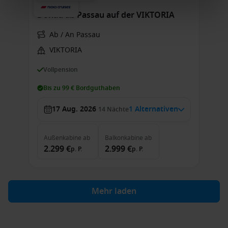
Donau ab Passau auf der VIKTORIA
Ab / An Passau
VIKTORIA
Vollpension
Bis zu 99 € Bordguthaben
17 Aug. 2026
1 Alternativen
14
Nächte
Außenkabine
ab
Balkonkabine
ab
2.299 €
2.999 €
p. P.
p. P.
Mehr laden