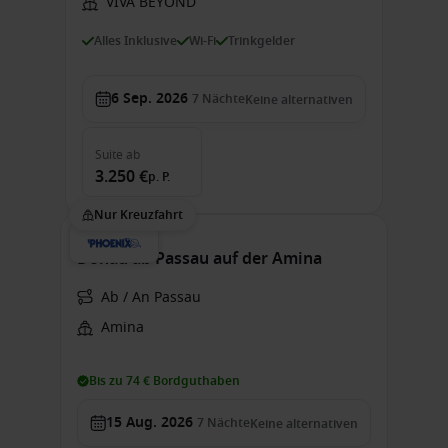
VIVA BEYOND
Alles Inklusive
Wi-Fi
Trinkgelder
6 Sep. 2026
7
Nächte
Keine alternativen
Suite
ab
3.250 €
p. P.
Nur Kreuzfahrt
Donau ab Passau auf der Amina
Ab / An Passau
Amina
Bis zu 74 € Bordguthaben
15 Aug. 2026
7
Nächte
Keine alternativen