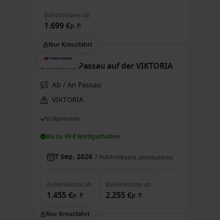
Balkonkabine
ab
1.699 €
p. P.
Nur Kreuzfahrt
Donau ab Passau auf der VIKTORIA
Ab / An Passau
VIKTORIA
Vollpension
Bis zu 99 € Bordguthaben
7 Sep. 2026
7
Nächte
Keine alternativen
Außenkabine
ab
Balkonkabine
ab
1.455 €
2.255 €
p. P.
p. P.
Nur Kreuzfahrt