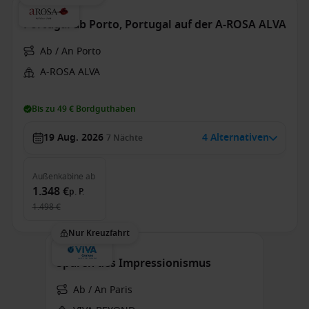
Portugal ab Porto, Portugal auf der A-ROSA ALVA
Ab / An Porto
A-ROSA ALVA
Bis zu 49 € Bordguthaben
19 Aug. 2026
4 Alternativen
7
Nächte
Außenkabine
ab
1.348 €
p. P.
1.498 €
Nur Kreuzfahrt
Spuren des Impressionismus
Ab / An Paris