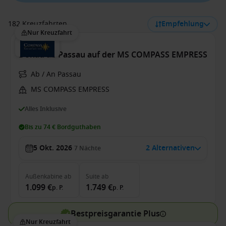
182 Kreuzfahrten
Empfehlung
Nur Kreuzfahrt
Donau ab Passau auf der MS COMPASS EMPRESS
Ab / An Passau
MS COMPASS EMPRESS
Alles Inklusive
Bis zu 74 € Bordguthaben
5 Okt. 2026
2 Alternativen
7
Nächte
Außenkabine
ab
Suite
ab
1.099 €
1.749 €
p. P.
p. P.
Bestpreisgarantie Plus
Nur Kreuzfahrt