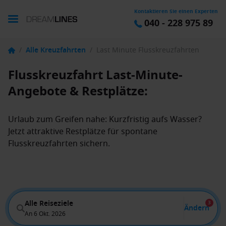
Kontaktieren Sie einen Experten
040 - 228 975 89
/
Alle Kreuzfahrten
/
Last Minute Flusskreuzfahrten
Flusskreuzfahrt Last-Minute-
Angebote & Restplätze:
Urlaub zum Greifen nahe: Kurzfristig aufs Wasser?
Jetzt attraktive Restplätze für spontane
Flusskreuzfahrten sichern.
Alle Reiseziele
3
Ändern
An 6 Okt. 2026