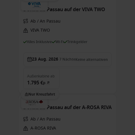
Donau ab Passau auf der VIVA TWO
Ab / An Passau
VIVA TWO
Alles Inklusive
Wi-Fi
Trinkgelder
23 Aug. 2026
7
Nächte
Keine alternativen
Außenkabine
ab
1.795 €
p. P.
Nur Kreuzfahrt
Donau ab Passau auf der A-ROSA RIVA
Ab / An Passau
A-ROSA RIVA