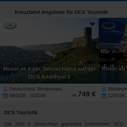
Kreuzfahrt Angebote für DCS Touristik
Mosel ab Köln, Deutschland auf der
Rhein ab 
DCS Amethyst 2
Deutschland, Westeuropa,Europäischer Fluss,Europa,Mosel,Rhein
749 €
ab
09/2026 - 10/2026
12/2026 
DCS Touristik
Das 1985 in Deutschland gegründete Unternehmen DCS