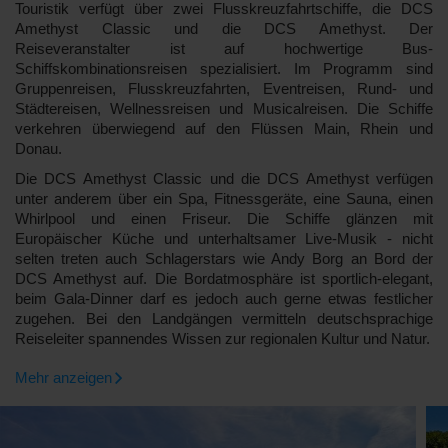
Touristik verfügt über zwei Flusskreuzfahrtschiffe, die DCS
Amethyst Classic und die DCS Amethyst. Der
Reiseveranstalter ist auf hochwertige Bus-
Schiffskombinationsreisen spezialisiert. Im Programm sind
Gruppenreisen, Flusskreuzfahrten, Eventreisen, Rund- und
Städtereisen, Wellnessreisen und Musicalreisen. Die Schiffe
verkehren überwiegend auf den Flüssen Main, Rhein und
Donau.
Die DCS Amethyst Classic und die DCS Amethyst verfügen
unter anderem über ein Spa, Fitnessgeräte, eine Sauna, einen
Whirlpool und einen Friseur. Die Schiffe glänzen mit
Europäischer Küche und unterhaltsamer Live-Musik - nicht
selten treten auch Schlagerstars wie Andy Borg an Bord der
DCS Amethyst auf. Die Bordatmosphäre ist sportlich-elegant,
beim Gala-Dinner darf es jedoch auch gerne etwas festlicher
zugehen. Bei den Landgängen vermitteln deutschsprachige
Reiseleiter spannendes Wissen zur regionalen Kultur und Natur.
Mehr anzeigen