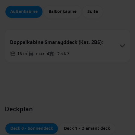
Außenkabine
Balkonkabine
Suite
Doppelkabine Smaragddeck (Kat. 2BS):
16 m²
max. 4
Deck 3
Deckplan
Deck 0 - Sonnendeck
Deck 1 - Diamant deck