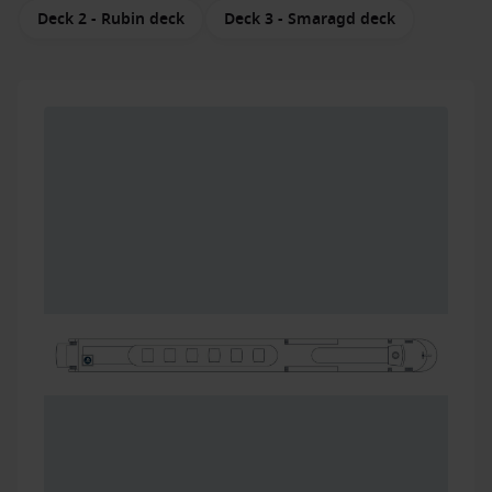
Deck 2 - Rubin deck
Deck 3 - Smaragd deck