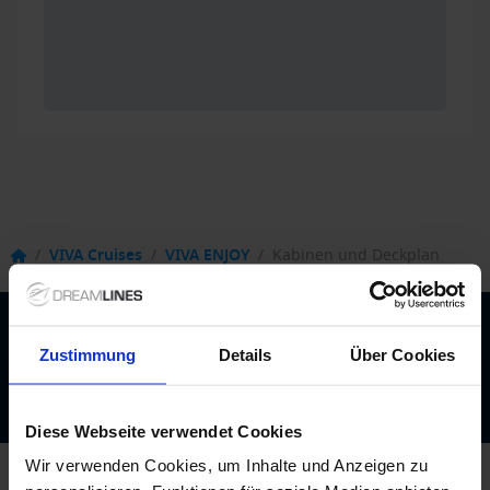
/
VIVA Cruises
/
VIVA ENJOY
/
Kabinen und Deckplan
Beratung durch echte Kreuzfahrtexperten
Zustimmung
Details
Über Cookies
Bis zu 200 € Bordguthaben
Best-Preis-Garantie
Diese Webseite verwendet Cookies
Wir verwenden Cookies, um Inhalte und Anzeigen zu