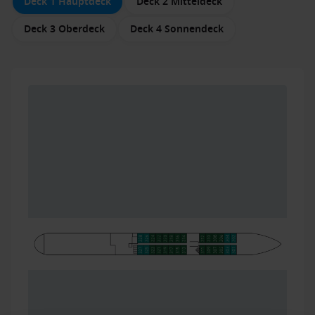
Deck 1 Hauptdeck
Deck 2 Mitteldeck
Deck 3 Oberdeck
Deck 4 Sonnendeck