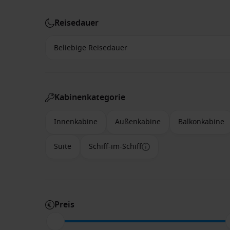
Reisedauer
Kabinenkategorie
Innenkabine
Außenkabine
Balkonkabine
Suite
Schiff-im-Schiff
Preis