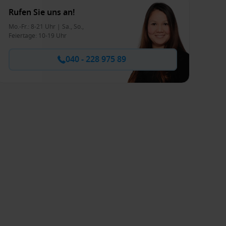
Rufen Sie uns an!
Mo.-Fr.: 8-21 Uhr | Sa., So.,
Feiertage: 10-19 Uhr
040 - 228 975 89
Kanaren und Madeira ab/bis
Bremerhaven