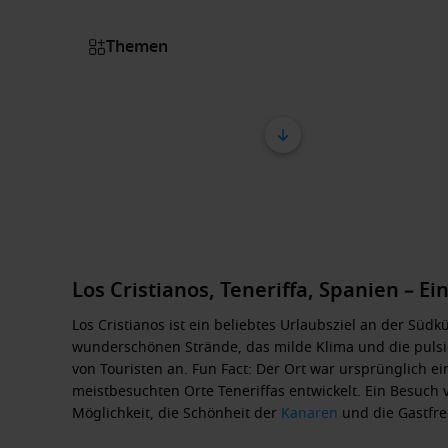
Themen
Los Cristianos, Teneriffa, Spanien – E
Los Cristianos ist ein beliebtes Urlaubsziel an der Südk
wunderschönen Strände, das milde Klima und die pulsie
von Touristen an. Fun Fact: Der Ort war ursprünglich ei
meistbesuchten Orte Teneriffas entwickelt. Ein Besuch 
Möglichkeit, die Schönheit der
Kanaren
und die Gastfre