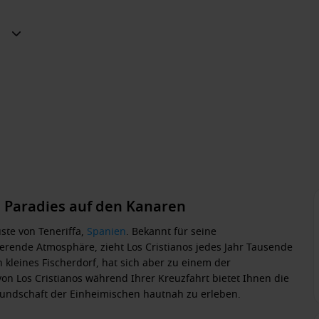
in Paradies auf den Kanaren
üste von Teneriffa,
Spanien
. Bekannt für seine
rende Atmosphäre, zieht Los Cristianos jedes Jahr Tausende
n kleines Fischerdorf, hat sich aber zu einem der
von Los Cristianos während Ihrer Kreuzfahrt bietet Ihnen die
undschaft der Einheimischen hautnah zu erleben.