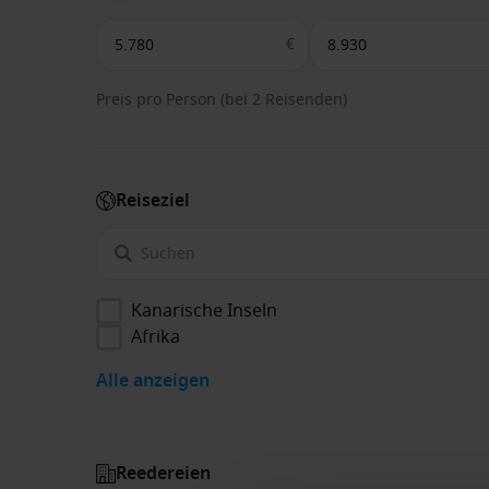
€
Preis pro Person (bei 2 Reisenden)
Reiseziel
Kanarische Inseln
Afrika
Alle anzeigen
Reedereien