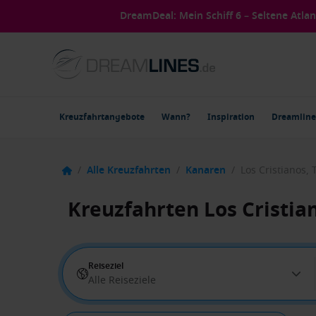
DreamDeal: Mein Schiff 6 – Seltene Atla
Kreuzfahrtangebote
Wann?
Inspiration
Dreamline
/
Alle Kreuzfahrten
/
Kanaren
/
Los Cristianos, 
Kreuzfahrten Los Cristia
Reiseziel
Alle Reiseziele