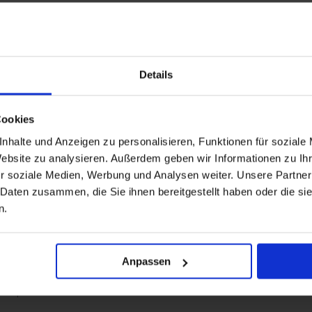
2
Details
Cookies
nhalte und Anzeigen zu personalisieren, Funktionen für soziale
Website zu analysieren. Außerdem geben wir Informationen zu I
r soziale Medien, Werbung und Analysen weiter. Unsere Partner
 Daten zusammen, die Sie ihnen bereitgestellt haben oder die s
n.
Anpassen
1
1