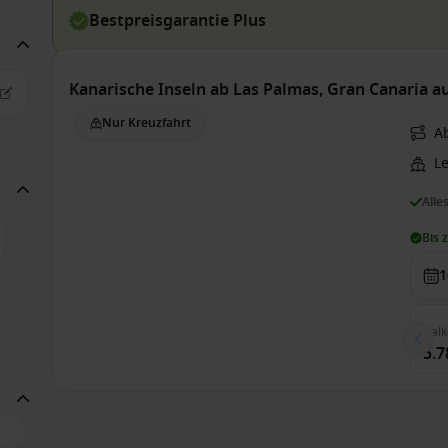
Bestpreisgarantie Plus
Kanarische Inseln ab Las Palmas, Gran Canaria a
Nur Kreuzfahrt
A
L
Alle
Bis 
1
Bal
5.7