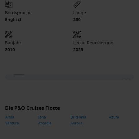
Bordsprache
Länge
Englisch
290
Baujahr
Letzte Renovierung
2010
2025
1 / 34
Die P&O Cruises Flotte
Arvia
Iona
Britannia
Azura
Ventura
Arcadia
Aurora