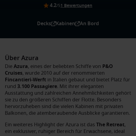
4.2
/5
1 Bewertungen
Decks
Kabinen
An Bord
Über Azura
Die
Azura
, eines der beliebten Schiffe von
P&O
Cruises
, wurde 2010 auf der renommierten
Fincantieri-Werft
in Italien gebaut und bietet Platz für
rund
3.100 Passagiere
. Mit ihrer eleganten
Ausstattung und zahlreichen Annehmlichkeiten gehört
sie zu den größeren Schiffen der Flotte. Besonders
hervorzuheben sind die vielen Kabinen mit privaten
Balkonen, die atemberaubende Ausblicke garantieren.
Ein weiteres Highlight der Azura ist das
The Retreat
,
ein exklusiver, ruhiger Bereich für Erwachsene, ideal