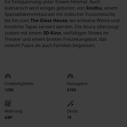
für Entspannung unter freiem Himmel. Auch
kulinarisch wird einiges geboten: von
Sindhu
, einem
Spezialitätenrestaurant mit indischer Fusionsküche,
bis hin zum
The Glass House
, wo erlesene Weine und
köstliche Tapas serviert werden. Die Azura überzeugt
zudem mit einem
3D-Kino
, vielfältigen Shows im
Theater und einem breiten Freizeitangebot, das
sowohl Paare als auch Familien begeistert.
Crewmitglieder
Passagiere
1250
3100
Währung
Decks
GBP
15