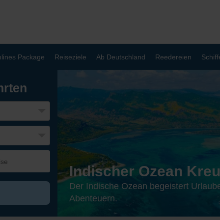
lines Package
Reiseziele
Ab Deutschland
Reedereien
Schiff
hrten
Indischer Ozean Kreu
Der Indische Ozean begeistert Urlaub
Abenteuern.