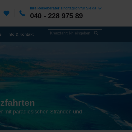
Ihre Reiseberater sind täglich für Sie da
040 - 228 975 89
e
Info & Kontakt
zfahrten
er mit paradiesischen Stränden und