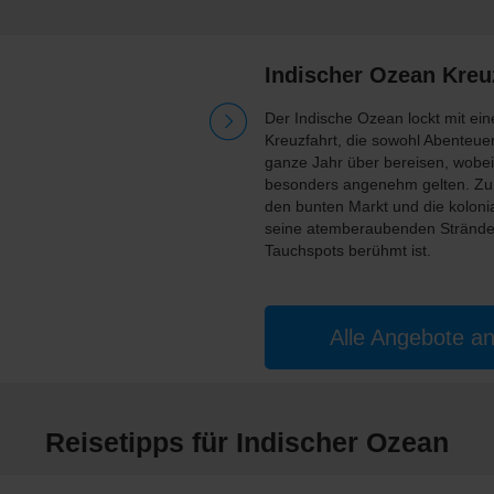
Indischer Ozean Kreu
Der Indische Ozean lockt mit eine
Kreuzfahrt, die sowohl Abenteuer
ganze Jahr über bereisen, wobe
besonders angenehm gelten. Zu 
den bunten Markt und die koloni
seine atemberaubenden Strände,
Tauchspots berühmt ist.
Alle Angebote a
Reisetipps für Indischer Ozean