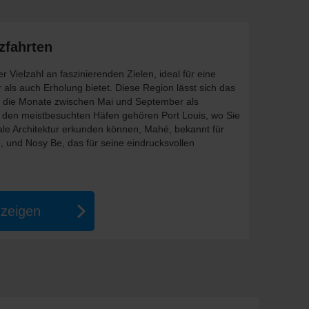
zfahrten
r Vielzahl an faszinierenden Zielen, ideal für eine
 als auch Erholung bietet. Diese Region lässt sich das
i die Monate zwischen Mai und September als
den meistbesuchten Häfen gehören Port Louis, wo Sie
ale Architektur erkunden können, Mahé, bekannt für
 und Nosy Be, das für seine eindrucksvollen
nzeigen