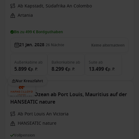
Ab Kapstadt, Südafrika An Colombo
Artania
Bis zu 499 € Bordguthaben
21 Jan. 2028
26
Nächte
Keine alternativen
Außenkabine
ab
Balkonkabine
ab
Suite
ab
5.899 €
8.299 €
13.499 €
p. P.
p. P.
p. P.
Nur Kreuzfahrt
Indischer Ozean ab Port Louis, Mauritius auf der
HANSEATIC nature
Ab Port Louis An Victoria
HANSEATIC nature
Vollpension