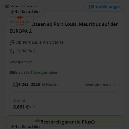
30 Kreuzfahrten
Empfehlung
Nur Kreuzfahrt
Indischer Ozean ab Port Louis, Mauritius auf der
EUROPA 2
Ab Port Louis An Victoria
EUROPA 2
Vollpension
Bis zu 399 € Bordguthaben
4 Dez. 2026
16
Nächte
Keine alternativen
Suite
ab
8.661 €
p. P.
Bestpreisgarantie Plus
Nur Kreuzfahrt