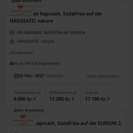
Nur Kreuzfahrt
Südafrika ab Kapstadt, Südafrika auf der
HANSEATIC nature
Ab Kapstadt, Südafrika An Victoria
HANSEATIC nature
Vollpension
Bis zu 749 € Bordguthaben
22 Nov. 2027
16
Nächte
Keine alternativen
Außenkabine
ab
Balkonkabine
ab
Suite
ab
9.690 €
11.390 €
17.190 €
p. P.
p. P.
p. P.
Nur Kreuzfahrt
Afrika ab Kapstadt, Südafrika auf der EUROPA 2