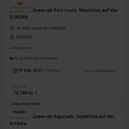
Indischer Ozean ab Port Louis, Mauritius auf der
EUROPA
Ab Port Louis An Colombo
EUROPA
Vollpension
Bis zu 499 € Bordguthaben
18 Dez. 2027
17
Nächte
Keine alternativen
Suite
ab
12.740 €
p. P.
Nur Kreuzfahrt
Indischer Ozean ab Kapstadt, Südafrika auf der
Artania