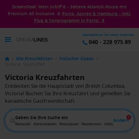
DreamDeal: Mein Schiff 6 – Seltene Atlantik-Route mit
Premium All Inclusive. ⚓
Porto, Azoren & Hamburg – inkl.
Flug & Vorprogramm in Porto. 🍷
Kontaktieren Sie einen Experten
040 - 228 975 89
/
Alle Kreuzfahrten
/
Indischer Ozean
/
Victoria, Seychellen
Victoria Kreuzfahrten
Entdecken Sie die Hauptstadt von British Columbia,
Victoria! Buchen Sie Ihre Kreuzfahrt und genießen Sie
kanadische Gastfreundschaft.
Geben Sie Ihre Suche ein
1
Ändern
Reiseziel · Abreisedaten · Reisedauer · Reedereien · Abflug von