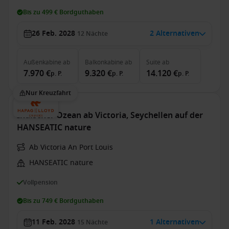
Bis zu 499 € Bordguthaben
26 Feb. 2028
2 Alternativen
12
Nächte
Außenkabine
ab
Balkonkabine
ab
Suite
ab
7.970 €
9.320 €
14.120 €
p. P.
p. P.
p. P.
Nur Kreuzfahrt
Indischer Ozean ab Victoria, Seychellen auf der
HANSEATIC nature
Ab Victoria An Port Louis
HANSEATIC nature
Vollpension
Bis zu 749 € Bordguthaben
11 Feb. 2028
1 Alternativen
15
Nächte