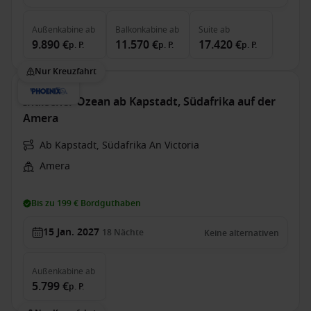
Außenkabine
ab
Balkonkabine
ab
Suite
ab
9.890 €
11.570 €
17.420 €
p. P.
p. P.
p. P.
Nur Kreuzfahrt
Indischer Ozean ab Kapstadt, Südafrika auf der
Amera
Ab Kapstadt, Südafrika An Victoria
Amera
Bis zu 199 € Bordguthaben
15 Jan. 2027
18
Nächte
Keine alternativen
Außenkabine
ab
5.799 €
p. P.