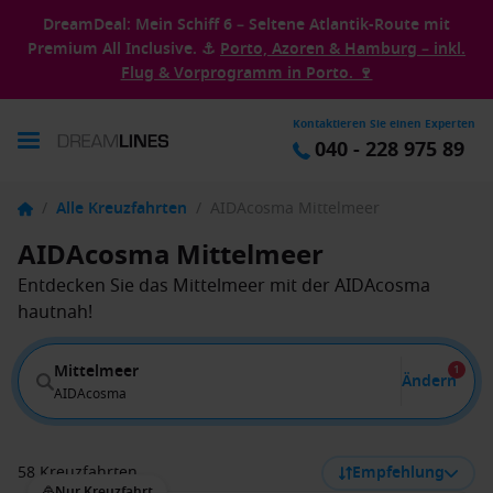
DreamDeal: Mein Schiff 6 – Seltene Atlantik-Route mit
Premium All Inclusive. ⚓
Porto, Azoren & Hamburg – inkl.
Flug & Vorprogramm in Porto. 🍷
Kontaktieren Sie einen Experten
040 - 228 975 89
/
Alle Kreuzfahrten
/
AIDAcosma Mittelmeer
AIDAcosma Mittelmeer
Entdecken Sie das Mittelmeer mit der AIDAcosma
hautnah!
Mittelmeer
1
Ändern
AIDAcosma
58 Kreuzfahrten
Empfehlung
Nur Kreuzfahrt