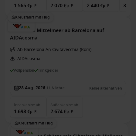
1.565 €
2.070 €
2.440 €
3.805
p. P.
p. P.
p. P.
Kreuzfahrt mit Flug
Westliches Mittelmeer ab Barcelona auf
AIDAcosma
Ab Barcelona An Civitavecchia (Rom)
AIDAcosma
Vollpension
Trinkgelder
28 Aug. 2026
11
Nächte
Keine alternativen
Innenkabine
ab
Außenkabine
ab
1.698 €
2.674 €
p. P.
p. P.
Kreuzfahrt mit Flug