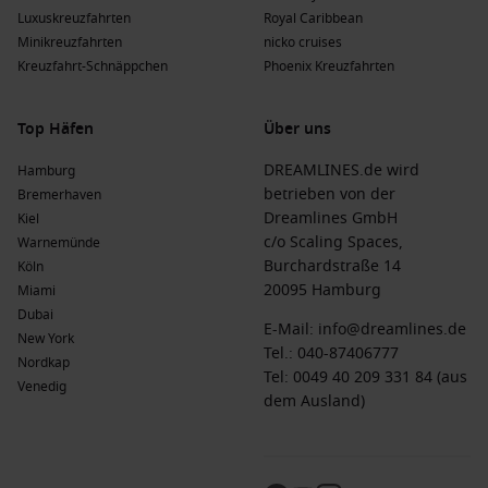
Luxuskreuzfahrten
Royal Caribbean
Minikreuzfahrten
nicko cruises
Kreuzfahrt-Schnäppchen
Phoenix Kreuzfahrten
Top Häfen
Über uns
DREAMLINES.de wird
Hamburg
betrieben von der
Bremerhaven
Dreamlines GmbH
Kiel
c/o Scaling Spaces,
Warnemünde
Burchardstraße 14
Köln
20095 Hamburg
Miami
Dubai
E-Mail:
info@dreamlines.de
New York
Tel.:
040-87406777
Nordkap
Tel: 0049 40 209 331 84 (aus
Venedig
dem Ausland)