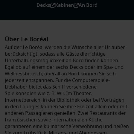
Decks
Kabinen
An Bord
Über Le Boréal
Auf der Le Boréal werden die Wünsche aller Urlauber
berücksichtigt, sodass alle Gäste die richtige
Unterhaltungsmöglichkeit an Bord finden können.
Egal ob auf einem der sechs Decks oder im Spa- und
Wellnessbereich; überall an Bord können Sie sich
jederzeit entspannen. Für die Computerspiele-
Liebhaber bietet das Schiff verschiedene
Spielkonsolen wie z. B. Wii. Im Theater,
Internetbereich, in der Bibliothek oder bei Vorträgen
in den Lounges können Sie ihre Freizeit allein oder mit
anderen Passagieren genießen. Zwei Restaurants der
französischen sowie internationalen Küche
garantieren eine kulinarische Verwöhnung und heißen
Sie zum Frühstück, Mittags- und Abendessen