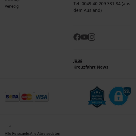
Tel: 0049 40 209 331 84 (aus
Venedig
dem Ausland)
Jobs
Kreuzfahrt News
© 2026. Alle Rechte vorbehalten. Alle Daten innerhalb der Dreamlines.de-Webseite
sind urheberrechtlich geschützt und dürfen nicht ohne Erlaubnis verwendet werden.
Dreamlines ist eine eingetragene Marke.
Alle Reiseziele
.
Alle Abreisedaten