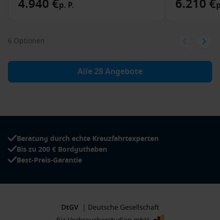
4.940 €
6.210 €
p. P.
p
6 Optionen
Alle 28 Angebote
Beratung durch echte Kreuzfahrtexperten
Bis zu 200 € Bordguthaben
Best-Preis-Garantie