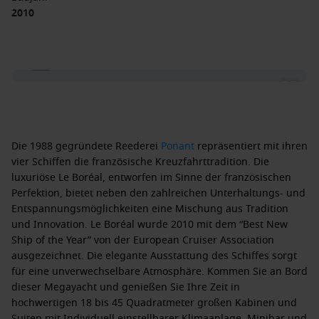
2010
1 / 7
Die 1988 gegründete Reederei
Ponant
repräsentiert mit ihren
vier Schiffen die französische Kreuzfahrttradition. Die
luxuriöse Le Boréal, entworfen im Sinne der französischen
Perfektion, bietet neben den zahlreichen Unterhaltungs- und
Entspannungsmöglichkeiten eine Mischung aus Tradition
und Innovation. Le Boréal wurde 2010 mit dem “Best New
Ship of the Year” von der European Cruiser Association
ausgezeichnet. Die elegante Ausstattung des Schiffes sorgt
für eine unverwechselbare Atmosphäre. Kommen Sie an Bord
dieser Megayacht und genießen Sie Ihre Zeit in
hochwertigen 18 bis 45 Quadratmeter großen Kabinen und
Suiten mit Individuell einstellbarer Klimaanlage, Minibar und