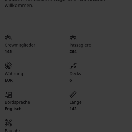
willkommen.
Crewmitglieder
Passagiere
145
264
Währung
Decks
EUR
6
Bordsprache
Länge
Englisch
142
Baujahr