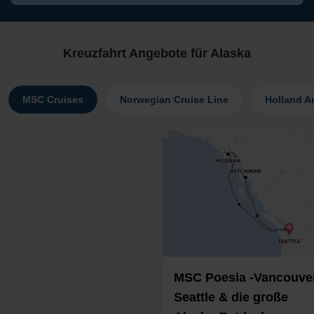
Kreuzfahrt Angebote für Alaska
MSC Cruises
Norwegian Cruise Line
Holland A
MSC Poesia -Vancouver
Seattle & die große