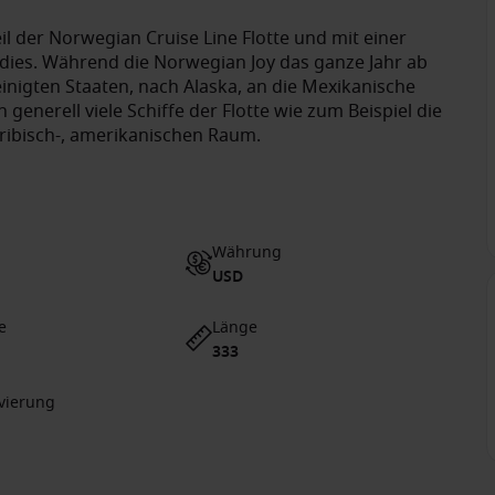
l der Norwegian Cruise Line Flotte und mit einer
dies. Während die Norwegian Joy das ganze Jahr ab
nigten Staaten, nach Alaska, an die Mexikanische
enerell viele Schiffe der Flotte wie zum Beispiel die
ibisch-, amerikanischen Raum.
Währung
USD
e
Länge
333
vierung