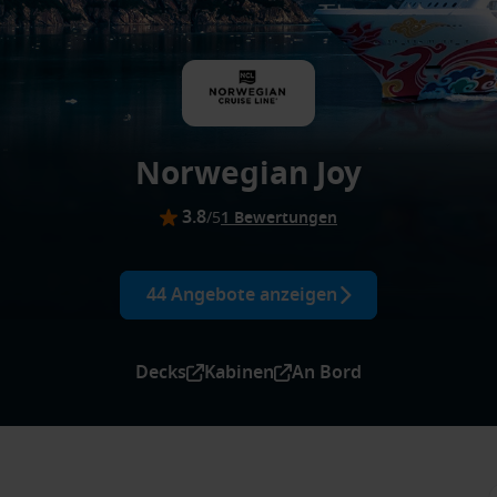
Norwegian Joy
3.8
/5
1 Bewertungen
44 Angebote anzeigen
Decks
Kabinen
An Bord