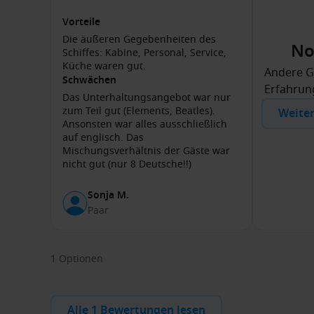
Vorteile
Die äußeren Gegebenheiten des
No
Schiffes: Kabine, Personal, Service,
Küche waren gut.
Andere G
Schwächen
Erfahrung
Das Unterhaltungsangebot war nur
zum Teil gut (Elements, Beatles).
Weite
Ansonsten war alles ausschließlich
auf englisch. Das
Mischungsverhältnis der Gäste war
nicht gut (nur 8 Deutsche!!)
Sonja M.
Paar
1 Optionen
Alle 1 Bewertungen lesen