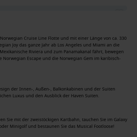
Norwegian Cruise Line Flotte und mit einer Länge von ca. 330
gian Joy das ganze Jahr ab Los Angeles und Miami an die
ie Mexikanische Riviera und zum Panamakanal fährt, bewegen
l die Norwegian Escape und die Norwegian Gem im karibisch-
sign der Innen-, Außen-, Balkonkabinen und der Suiten
ichen Luxus und den Ausblick der Haven Suiten.
ren Sie mit der zweistöckigen Kartbahn, tauchen Sie im Galaxy
ag oder Minigolf und bestaunen Sie das Musical Footloose!