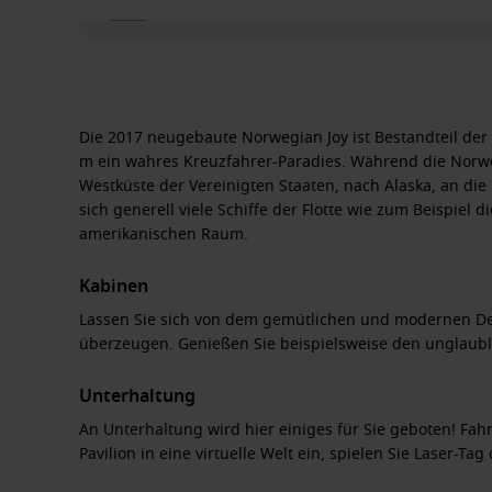
1 / 44
Die 2017 neugebaute Norwegian Joy ist Bestandteil der 
m ein wahres Kreuzfahrer-Paradies. Während die Norwe
Westküste der Vereinigten Staaten, nach Alaska, an d
sich generell viele Schiffe der Flotte wie zum Beispie
amerikanischen Raum.
Kabinen
Lassen Sie sich von dem gemütlichen und modernen De
überzeugen. Genießen Sie beispielsweise den unglaubl
Unterhaltung
An Unterhaltung wird hier einiges für Sie geboten! Fah
Pavilion in eine virtuelle Welt ein, spielen Sie Laser-T