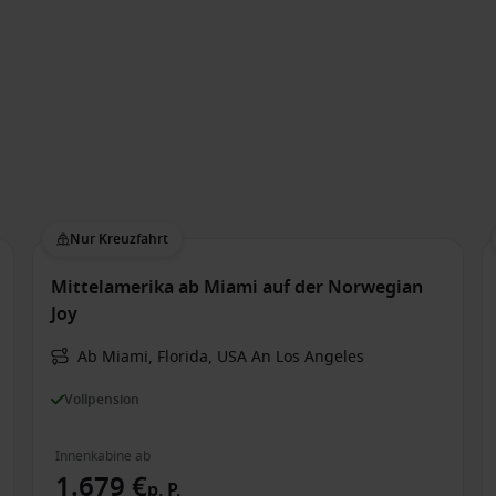
Nur Kreuzfahrt
Mittelamerika ab Miami auf der Norwegian
Joy
Ab Miami, Florida, USA An Los Angeles
Vollpension
Innenkabine ab
1.679 €
p. P.