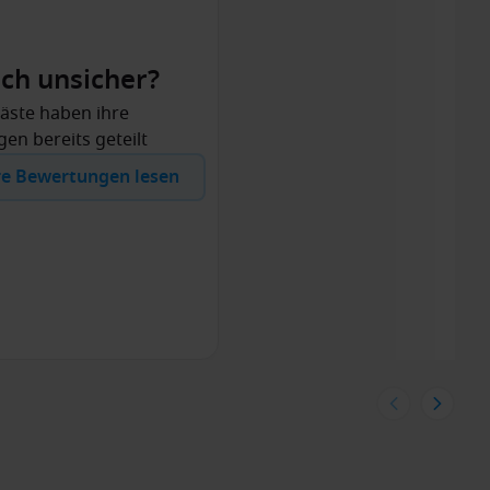
ch unsicher?
äste haben ihre
en bereits geteilt
re Bewertungen lesen