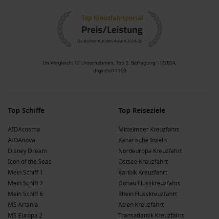
Top Schiffe
Top Reiseziele
AIDAcosma
Mittelmeer Kreuzfahrt
AIDAnova
Kanarische Inseln
Disney Dream
Nordeuropa Kreuzfahrt
Icon of the Seas
Ostsee Kreuzfahrt
Mein Schiff 1
Karibik Kreuzfahrt
Mein Schiff 2
Donau Flusskreuzfahrt
Mein Schiff 6
Rhein Flusskreuzfahrt
MS Artania
Asien Kreuzfahrt
MS Europa 2
Transatlantik Kreuzfahrt