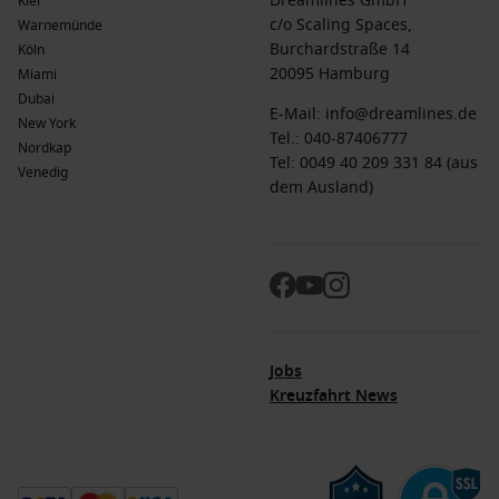
Dreamlines GmbH
Kiel
c/o Scaling Spaces,
Warnemünde
Burchardstraße 14
Köln
20095 Hamburg
Miami
Dubai
E-Mail:
info@dreamlines.de
New York
Tel.:
040-87406777
Nordkap
Tel: 0049 40 209 331 84 (aus
Venedig
dem Ausland)
Jobs
Kreuzfahrt News