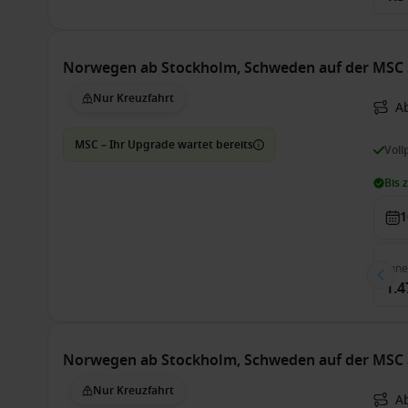
Norwegen ab Stockholm, Schweden auf der MSC 
Nur Kreuzfahrt
A
MSC – Ihr Upgrade wartet bereits
Voll
Bis 
1
Inn
1.4
Norwegen ab Stockholm, Schweden auf der MSC 
Nur Kreuzfahrt
A