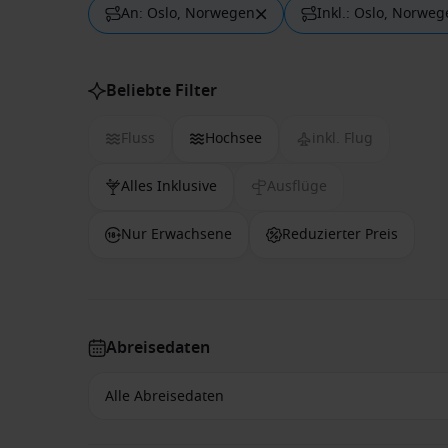
An: Oslo, Norwegen
Inkl.: Oslo, Norwe
Beliebte Filter
Fluss
Hochsee
inkl. Flug
Alles Inklusive
Ausflüge
Nur Erwachsene
Reduzierter Preis
Abreisedaten