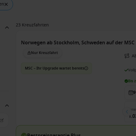
gen
23 Kreuzfahrten
Norwegen ab Stockholm, Schweden auf der MSC 
Nur Kreuzfahrt
A
MSC – Ihr Upgrade wartet bereits
Voll
Bis 
9
Inn
1.0
Bestpreisgarantie Plus