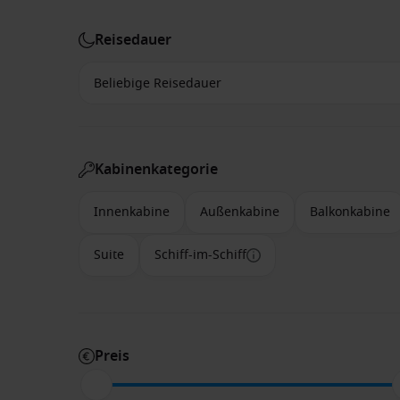
Reisedauer
Kabinenkategorie
Innenkabine
Außenkabine
Balkonkabine
Suite
Schiff-im-Schiff
Preis