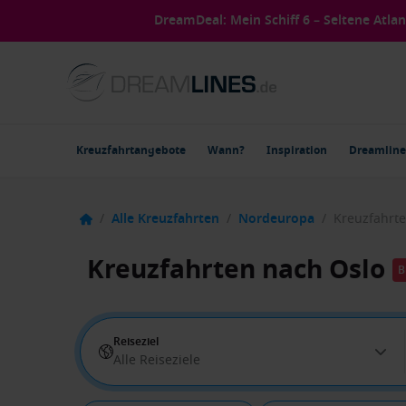
DreamDeal: Mein Schiff 6 – Seltene Atla
Kreuzfahrtangebote
Wann?
Inspiration
Dreamline
/
Alle Kreuzfahrten
/
Nordeuropa
/
Kreuzfahrte
Kreuzfahrten nach Oslo
B
Reiseziel
Alle Reiseziele