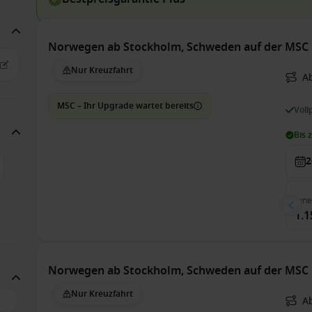
Norwegen ab Stockholm, Schweden auf der MSC 
Nur Kreuzfahrt
A
MSC – Ihr Upgrade wartet bereits
Voll
Bis 
2
Inn
1.1
Norwegen ab Stockholm, Schweden auf der MSC 
Nur Kreuzfahrt
A