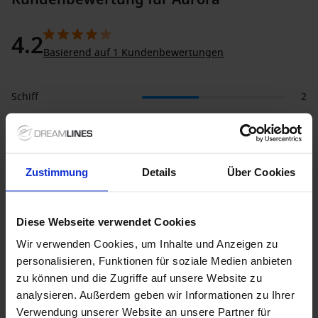
4.2
Basierend auf 1 Kundenbewertungen
Schiff
2
Gastronomie
2
Service
2
Zustimmung
Details
Über Cookies
Entertainment
2
Ausflüge
2
Diese Webseite verwendet Cookies
Kabine
2.5
Wir verwenden Cookies, um Inhalte und Anzeigen zu
personalisieren, Funktionen für soziale Medien anbieten
zu können und die Zugriffe auf unsere Website zu
analysieren. Außerdem geben wir Informationen zu Ihrer
17 Tage
Abfahrt: 6.15.2026
•
Verwendung unserer Website an unsere Partner für