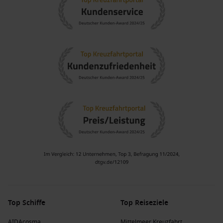
Top Schiffe
Top Reiseziele
AIDAcosma
Mittelmeer Kreuzfahrt