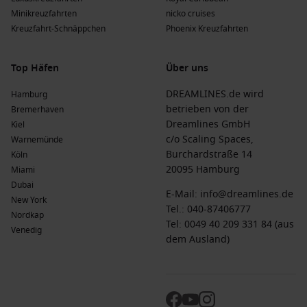
Minikreuzfahrten
nicko cruises
Kreuzfahrt-Schnäppchen
Phoenix Kreuzfahrten
Top Häfen
Über uns
DREAMLINES.de wird
Hamburg
betrieben von der
Bremerhaven
Dreamlines GmbH
Kiel
c/o Scaling Spaces,
Warnemünde
Burchardstraße 14
Köln
20095 Hamburg
Miami
Dubai
E-Mail:
info@dreamlines.de
New York
Tel.:
040-87406777
Nordkap
Tel: 0049 40 209 331 84 (aus
Venedig
dem Ausland)