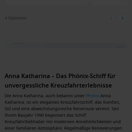
4 Optionen
1 / 12
Anna Katharina – Das Phönix-Schiff für
unvergessliche Kreuzfahrterlebnisse
Die
Anna Katharina
, auch bekannt unter
Phönix
Anna
Katharina
, ist ein elegantes Kreuzfahrtschiff, das Komfort,
Stil und eine abwechslungsreiche Reiseroute vereint. Seit
ihrem
Baujahr 1990
begeistert das Schiff
Kreuzfahrtliebhaber mit modernen Annehmlichkeiten und
einer familiären Atmosphäre.
Regelmäßige Renovierungen