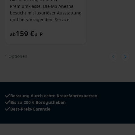
Premiumklasse. Die MS Anesha
besticht mit luxuriöser Ausstattung
und hervorragendem Service.
159 €
ab
p. P.
1 Optionen
Beratung durch echte Kreuzfahrtexperten
Bis zu 200 € Bordguthaben
Best-Preis-Garantie