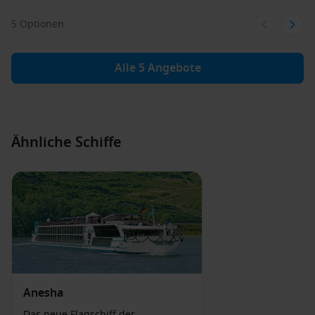
5 Optionen
Alle 5 Angebote
Ähnliche Schiffe
Anesha
Das neue Flagschiff der