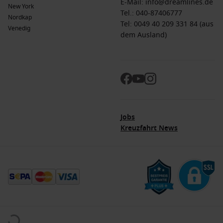
E-Mail:
info@dreamlines.de
New York
Tel.:
040-87406777
Nordkap
Tel: 0049 40 209 331 84 (aus
Venedig
dem Ausland)
Jobs
Kreuzfahrt News
© 2026. Alle Rechte vorbehalten. Alle Daten innerhalb der Dreamlines.de-Webseite
sind urheberrechtlich geschützt und dürfen nicht ohne Erlaubnis verwendet werden.