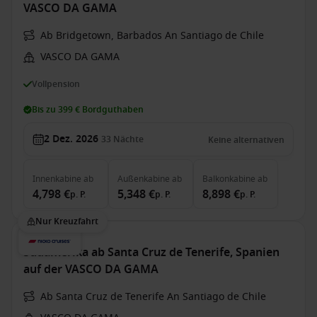
VASCO DA GAMA
Ab Bridgetown, Barbados An Santiago de Chile
VASCO DA GAMA
Vollpension
Bis zu 399 € Bordguthaben
2 Dez. 2026
33
Nächte
Keine alternativen
Innenkabine
ab
Außenkabine
ab
Balkonkabine
ab
4,798 €
5,348 €
8,898 €
p. P.
p. P.
p. P.
Nur Kreuzfahrt
Südamerika ab Santa Cruz de Tenerife, Spanien
auf der VASCO DA GAMA
Ab Santa Cruz de Tenerife An Santiago de Chile