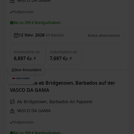
VASCO DA GAMA
Vollpension
Bis zu 299 € Bordguthaben
12 Nov. 2026
53
Nächte
Keine alternativen
Innenkabine
ab
Außenkabine
ab
6,897 €
7,697 €
p. P.
p. P.
Nur Kreuzfahrt
Südamerika ab Bridgetown, Barbados auf der
VASCO DA GAMA
Ab Bridgetown, Barbados An Papeete
VASCO DA GAMA
Vollpension
Bis zu 399 € Bordguthaben