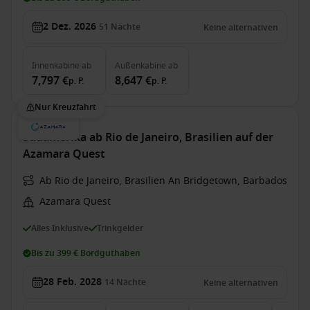
2 Dez. 2026
51
Nächte
Keine alternativen
Innenkabine
ab
Außenkabine
ab
7,797 €
8,647 €
p. P.
p. P.
Nur Kreuzfahrt
Südamerika ab Rio de Janeiro, Brasilien auf der
Azamara Quest
Ab Rio de Janeiro, Brasilien An Bridgetown, Barbados
Azamara Quest
Alles Inklusive
Trinkgelder
Bis zu 399 € Bordguthaben
28 Feb. 2028
14
Nächte
Keine alternativen