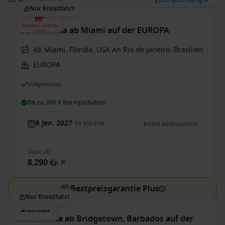
Nur Kreuzfahrt
Südamerika ab Miami auf der EUROPA
Ab Miami, Florida, USA An Rio de Janeiro, Brasilien
EUROPA
Vollpension
Bis zu 399 € Bordguthaben
6 Jan. 2027
19
Nächte
Keine alternativen
Suite
ab
8,290 €
p. P.
Bestpreisgarantie Plus
Nur Kreuzfahrt
Südamerika ab Bridgetown, Barbados auf der