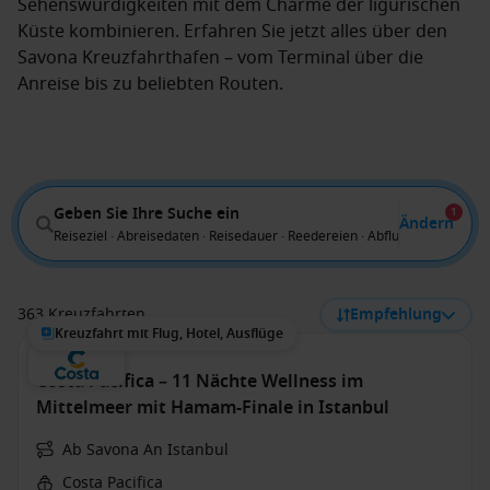
Sehenswürdigkeiten mit dem Charme der ligurischen
Küste kombinieren. Erfahren Sie jetzt alles über den
Savona Kreuzfahrthafen – vom Terminal über die
Anreise bis zu beliebten Routen.
Geben Sie Ihre Suche ein
1
Ändern
Reiseziel · Abreisedaten · Reisedauer · Reedereien · Abflug von
363 Kreuzfahrten
Empfehlung
Kreuzfahrt mit Flug, Hotel, Ausflüge
Costa Pacifica – 11 Nächte Wellness im
Mittelmeer mit Hamam-Finale in Istanbul
Ab Savona An Istanbul
Costa Pacifica