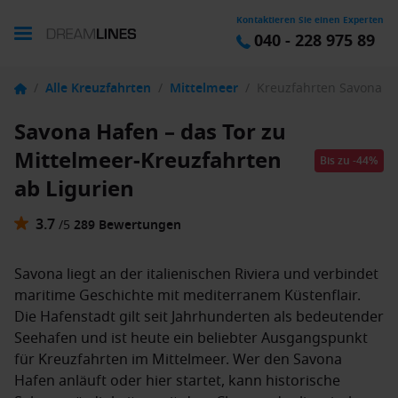
Kontaktieren Sie einen Experten
040 - 228 975 89
/
Alle Kreuzfahrten
/
Mittelmeer
/
Kreuzfahrten Savona
Savona Hafen – das Tor zu
Mittelmeer-Kreuzfahrten
Bis zu
-
44
%
ab Ligurien
3.7
/
5
289 Bewertungen
Savona liegt an der italienischen Riviera und verbindet
maritime Geschichte mit mediterranem Küstenflair.
Die Hafenstadt gilt seit Jahrhunderten als bedeutender
Seehafen und ist heute ein beliebter Ausgangspunkt
für Kreuzfahrten im Mittelmeer. Wer den Savona
Hafen anläuft oder hier startet, kann historische