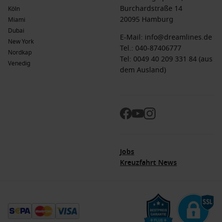
Burchardstraße 14
Köln
20095 Hamburg
Miami
Dubai
E-Mail:
info@dreamlines.de
New York
Tel.:
040-87406777
Nordkap
Tel: 0049 40 209 331 84 (aus
Venedig
dem Ausland)
Jobs
Kreuzfahrt News