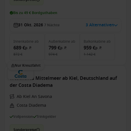
Bis zu 49 € Bordguthaben
31 Okt. 2026
3 Alternativen
7
Nächte
Innenkabine
ab
Außenkabine
ab
Balkonkabine
ab
689 €
799 €
959 €
p. P.
p. P.
p. P.
872 €
974 €
1.142 €
Nur Kreuzfahrt
Westliches Mittelmeer ab Kiel, Deutschland auf
der Costa Diadema
Ab Kiel An Savona
Costa Diadema
Vollpension
Trinkgelder
Sonderpreise