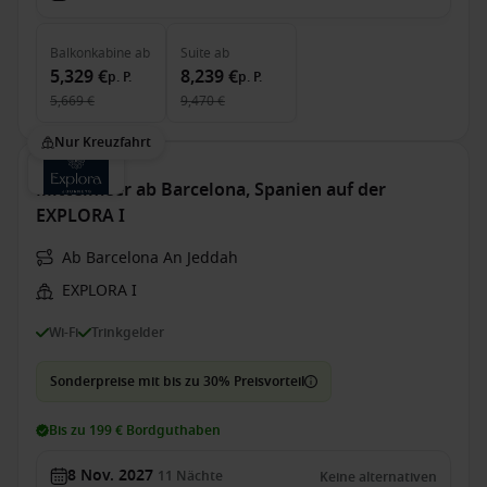
Balkonkabine
ab
Suite
ab
5,329 €
8,239 €
p. P.
p. P.
5,669 €
9,470 €
Nur Kreuzfahrt
Mittelmeer ab Barcelona, Spanien auf der
EXPLORA I
Ab Barcelona An Jeddah
EXPLORA I
Wi-Fi
Trinkgelder
Sonderpreise mit bis zu 30% Preisvorteil
Bis zu 199 € Bordguthaben
8 Nov. 2027
11
Nächte
Keine alternativen