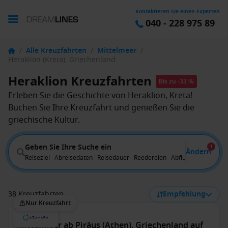
Kontaktieren Sie einen Experten
040 - 228 975 89
/
Alle Kreuzfahrten
/
Mittelmeer
/
Heraklion (Kreta), Griechenland
Heraklion Kreuzfahrten
Bis zu -33 %
Erleben Sie die Geschichte von Heraklion, Kreta!
Buchen Sie Ihre Kreuzfahrt und genießen Sie die
griechische Kultur.
Geben Sie Ihre Suche ein
1
Ändern
Reiseziel · Abreisedaten · Reisedauer · Reedereien · Abflug von
38 Kreuzfahrten
Empfehlung
Nur Kreuzfahrt
Mittelmeer ab Piräus (Athen), Griechenland auf