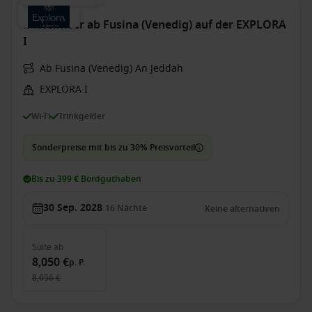
Mittelmeer ab Fusina (Venedig) auf der EXPLORA
I
Ab Fusina (Venedig) An Jeddah
EXPLORA I
Wi-Fi
Trinkgelder
Sonderpreise mit bis zu 30% Preisvorteil
Bis zu 399 € Bordguthaben
30 Sep. 2028
16
Nächte
Keine alternativen
Suite
ab
8,050 €
p. P.
8,656 €