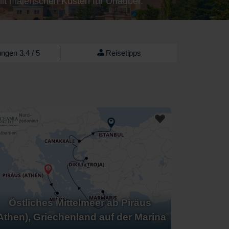
mit malerischen Küsten für Urlauber.
ngen 3.4 / 5
Reisetipps
Östliches Mittelmeer ab Piräus
Athen), Griechenland auf der Marina