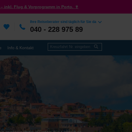
– inkl. Flug & Vorprogramm in Porto. 🍷
Ihre Reiseberater sind täglich für Sie da
040 - 228 975 89
e
Info & Kontakt