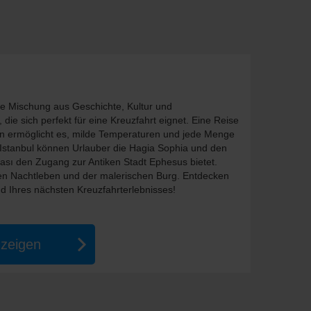
de Mischung aus Geschichte, Kultur und
e sich perfekt für eine Kreuzfahrt eignet. Eine Reise
en ermöglicht es, milde Temperaturen und jede Menge
Istanbul können Urlauber die Hagia Sophia und den
sı den Zugang zur Antiken Stadt Ephesus bietet.
ten Nachtleben und der malerischen Burg. Entdecken
end Ihres nächsten Kreuzfahrterlebnisses!
nzeigen