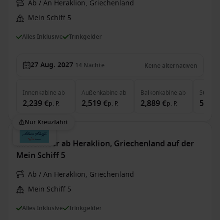
Ab / An Heraklion, Griechenland
Mein Schiff 5
Alles Inklusive
Trinkgelder
27 Aug. 2027
14
Nächte
Keine alternativen
Innenkabine
ab
Außenkabine
ab
Balkonkabine
ab
Suite
a
2,239 €
2,519 €
2,889 €
5,519
p. P.
p. P.
p. P.
Nur Kreuzfahrt
Mittelmeer ab Heraklion, Griechenland auf der
Mein Schiff 5
Ab / An Heraklion, Griechenland
Mein Schiff 5
Alles Inklusive
Trinkgelder