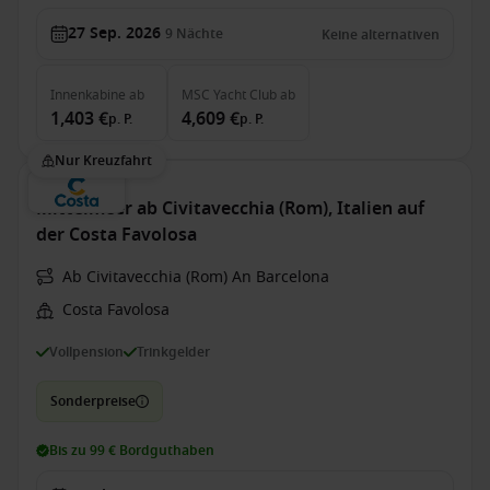
27 Sep. 2026
9
Nächte
Keine alternativen
Innenkabine
ab
MSC Yacht Club
ab
1,403 €
4,609 €
p. P.
p. P.
Nur Kreuzfahrt
Mittelmeer ab Civitavecchia (Rom), Italien auf
der Costa Favolosa
Ab Civitavecchia (Rom) An Barcelona
Costa Favolosa
Vollpension
Trinkgelder
Sonderpreise
Bis zu 99 € Bordguthaben