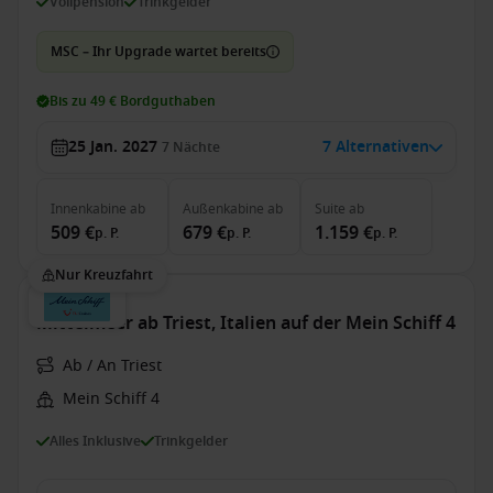
Vollpension
Trinkgelder
MSC – Ihr Upgrade wartet bereits
Bis zu 49 € Bordguthaben
25 Jan. 2027
7 Alternativen
7
Nächte
Innenkabine
ab
Außenkabine
ab
Suite
ab
509 €
679 €
1.159 €
p. P.
p. P.
p. P.
Nur Kreuzfahrt
Mittelmeer ab Triest, Italien auf der Mein Schiff 4
Ab / An Triest
Mein Schiff 4
Alles Inklusive
Trinkgelder