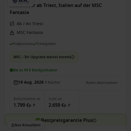
Mittelmeer ab Triest, Italien auf der MSC
Fantasia
Ab / An Triest
MSC Fantasia
Vollpension
Trinkgelder
MSC – Ihr Upgrade wartet bereits
Bis zu 99 € Bordguthaben
19 Aug. 2026
9
Nächte
Keine alternativen
Balkonkabine
ab
Suite
ab
1.799 €
2.659 €
p. P.
p. P.
Bestpreisgarantie Plus
Nur Kreuzfahrt