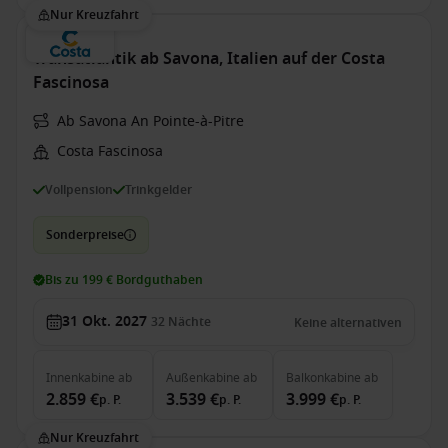
Nur Kreuzfahrt
Transatlantik ab Savona, Italien auf der Costa
Fascinosa
Ab Savona An Pointe-à-Pitre
Costa Fascinosa
Vollpension
Trinkgelder
Sonderpreise
Bis zu 199 € Bordguthaben
31 Okt. 2027
32
Nächte
Keine alternativen
Innenkabine
ab
Außenkabine
ab
Balkonkabine
ab
2.859 €
3.539 €
3.999 €
p. P.
p. P.
p. P.
Nur Kreuzfahrt