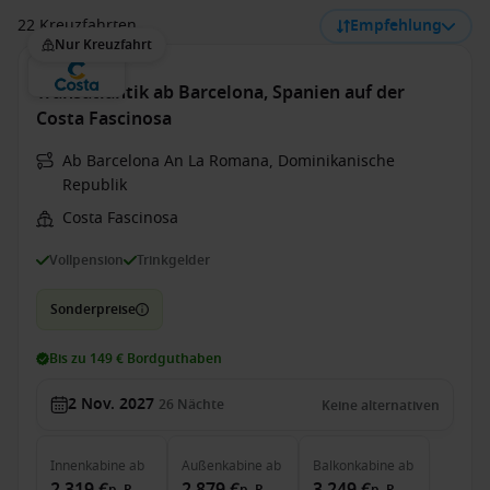
22 Kreuzfahrten
Empfehlung
Nur Kreuzfahrt
Transatlantik ab Barcelona, Spanien auf der
Costa Fascinosa
Ab Barcelona An La Romana, Dominikanische
Republik
Costa Fascinosa
Vollpension
Trinkgelder
Sonderpreise
Bis zu 149 € Bordguthaben
2 Nov. 2027
26
Nächte
Keine alternativen
Innenkabine
ab
Außenkabine
ab
Balkonkabine
ab