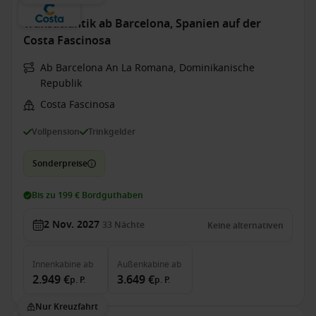
Transatlantik ab Barcelona, Spanien auf der
Costa Fascinosa
Ab Barcelona An La Romana, Dominikanische
Republik
Costa Fascinosa
Vollpension
Trinkgelder
Sonderpreise
Bis zu 199 € Bordguthaben
2 Nov. 2027
33
Nächte
Keine alternativen
Innenkabine
ab
Außenkabine
ab
2.949 €
3.649 €
p. P.
p. P.
Nur Kreuzfahrt