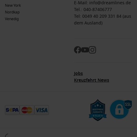
E-Mail:
info@dreamlines.de
New York
Tel.:
040-87406777
Nordkap
Tel: 0049 40 209 331 84 (aus
Venedig
dem Ausland)
Jobs
Kreuzfahrt News
© 2026. Alle Rechte vorbehalten. Alle Daten innerhalb der Dreamlines.de-Webseite
sind urheberrechtlich geschützt und dürfen nicht ohne Erlaubnis verwendet werden.