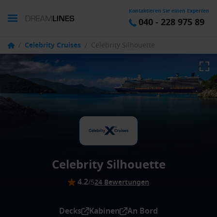
Kontaktieren Sie einen Experten
040 - 228 975 89
/
Celebrity Cruises
/
Celebrity Silhouette
Celebrity Silhouette
4.2
/5
24 Bewertungen
Decks
Kabinen
An Bord