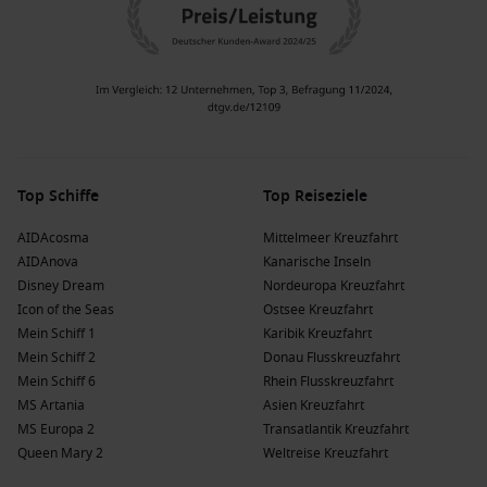
Top Schiffe
Top Reiseziele
AIDAcosma
Mittelmeer Kreuzfahrt
AIDAnova
Kanarische Inseln
Disney Dream
Nordeuropa Kreuzfahrt
Icon of the Seas
Ostsee Kreuzfahrt
Mein Schiff 1
Karibik Kreuzfahrt
Mein Schiff 2
Donau Flusskreuzfahrt
Mein Schiff 6
Rhein Flusskreuzfahrt
MS Artania
Asien Kreuzfahrt
MS Europa 2
Transatlantik Kreuzfahrt
Queen Mary 2
Weltreise Kreuzfahrt