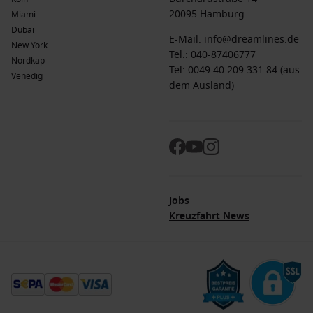
20095 Hamburg
Miami
Dubai
E-Mail:
info@dreamlines.de
New York
Tel.:
040-87406777
Nordkap
Tel: 0049 40 209 331 84 (aus
Venedig
dem Ausland)
Jobs
Kreuzfahrt News