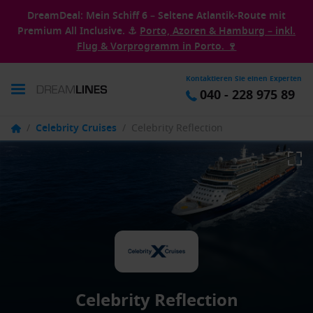
DreamDeal: Mein Schiff 6 – Seltene Atlantik-Route mit
Premium All Inclusive. ⚓
Porto, Azoren & Hamburg – inkl.
Flug & Vorprogramm in Porto. 🍷
Kontaktieren Sie einen Experten
040 - 228 975 89
/
Celebrity Cruises
/
Celebrity Reflection
Celebrity Reflection