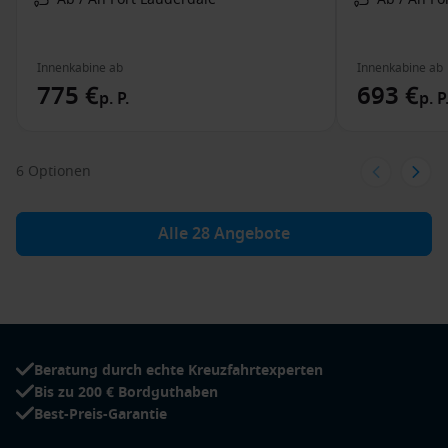
Innenkabine ab
Innenkabine ab
775 €
693 €
p. P.
p. P
6 Optionen
Alle 28 Angebote
Beratung durch echte Kreuzfahrtexperten
Bis zu 200 € Bordguthaben
Best-Preis-Garantie