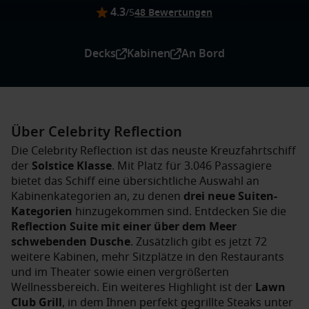
4.3
/5
48 Bewertungen
Decks
Kabinen
An Bord
Über Celebrity Reflection
Die Celebrity Reflection ist das neuste Kreuzfahrtschiff
der
Solstice Klasse
. Mit Platz für 3.046 Passagiere
bietet das Schiff eine übersichtliche Auswahl an
Kabinenkategorien an, zu denen
drei neue Suiten-
Kategorien
hinzugekommen sind. Entdecken Sie die
Reflection Suite mit einer über dem Meer
schwebenden Dusche
. Zusätzlich gibt es jetzt 72
weitere Kabinen, mehr Sitzplätze in den Restaurants
und im Theater sowie einen vergrößerten
Wellnessbereich. Ein weiteres Highlight ist der
Lawn
Club Grill
, in dem Ihnen perfekt gegrillte Steaks unter