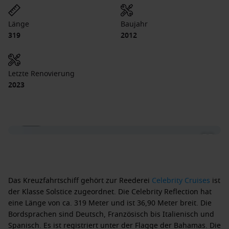
Länge
Baujahr
319
2012
Letzte Renovierung
2023
1 / 45
Das Kreuzfahrtschiff gehört zur Reederei
Celebrity Cruises
ist
der Klasse Solstice zugeordnet. Die Celebrity Reflection hat
eine Länge von ca. 319 Meter und ist 36,90 Meter breit. Die
Bordsprachen sind Deutsch, Französisch bis Italienisch und
Spanisch. Es ist registriert unter der Flagge der Bahamas. Die