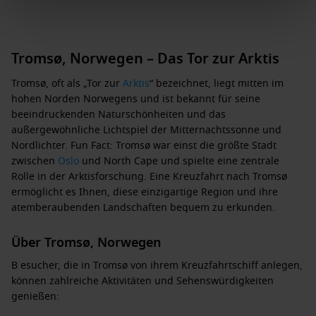
Tromsø, Norwegen – Das Tor zur Arktis
Tromsø, oft als „Tor zur
Arktis
“ bezeichnet, liegt mitten im
hohen Norden Norwegens und ist bekannt für seine
beeindruckenden Naturschönheiten und das
außergewöhnliche Lichtspiel der Mitternachtssonne und
Nordlichter. Fun Fact: Tromsø war einst die größte Stadt
zwischen
Oslo
und North Cape und spielte eine zentrale
Rolle in der Arktisforschung. Eine Kreuzfahrt nach Tromsø
ermöglicht es Ihnen, diese einzigartige Region und ihre
atemberaubenden Landschaften bequem zu erkunden.
Über Tromsø, Norwegen
B esucher, die in Tromsø von ihrem Kreuzfahrtschiff anlegen,
können zahlreiche Aktivitäten und Sehenswürdigkeiten
genießen: