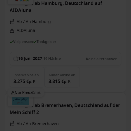
Norwegen ab Hamburg, Deutschland auf
AIDAluna
Ab / An Hamburg
AIDAluna
Vollpension
Trinkgelder
16 Juni 2027
19
Nächte
Keine alternativen
Innenkabine
ab
Außenkabine
ab
3.275 €
3.815 €
p. P.
p. P.
Nur Kreuzfahrt
Norwegen ab Bremerhaven, Deutschland auf der
Mein Schiff 2
Ab / An Bremerhaven