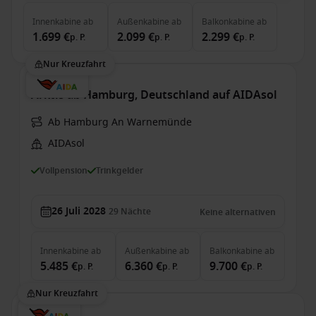
Innenkabine
ab
Außenkabine
ab
Balkonkabine
ab
1.699 €
2.099 €
2.299 €
p. P.
p. P.
p. P.
Nur Kreuzfahrt
Arktis ab Hamburg, Deutschland auf AIDAsol
Ab Hamburg An Warnemünde
AIDAsol
Vollpension
Trinkgelder
26 Juli 2028
29
Nächte
Keine alternativen
Innenkabine
ab
Außenkabine
ab
Balkonkabine
ab
5.485 €
6.360 €
9.700 €
p. P.
p. P.
p. P.
Nur Kreuzfahrt