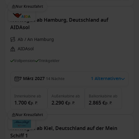
Nur Kreuzfahrt
Norwegen ab Hamburg, Deutschland auf
AIDAsol
Ab / An Hamburg
AIDAsol
Vollpension
Trinkgelder
7 März 2027
1 Alternativen
14
Nächte
Innenkabine
ab
Außenkabine
ab
Balkonkabine
ab
1.700 €
2.290 €
2.865 €
p. P.
p. P.
p. P.
Nur Kreuzfahrt
Norwegen ab Kiel, Deutschland auf der Mein
Schiff 1