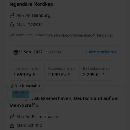
legendäre Nordkap
Ab / An Hamburg
MSC Preziosa
Dreamlines Package
Getränke
Vollpension
Trinkgelder
22 Sep. 2027
2 Alternativen
11
Nächte
Innenkabine
ab
Außenkabine
ab
Balkonkabine
ab
1.699 €
2.099 €
2.299 €
p. P.
p. P.
p. P.
Nur Kreuzfahrt
Norwegen ab Bremerhaven, Deutschland auf der
Mein Schiff 2
Ab / An Bremerhaven
Mein Schiff 2