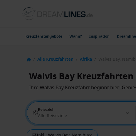
Kreuzfahrtangebote
Wann?
Inspiration
Dreamline
/
Alle Kreuzfahrten
/
Afrika
/
Walvis Bay, Namib
Walvis Bay Kreuzfahrten
Ihre Walvis Bay Kreuzfahrt beginnt hier! Geni
Reiseziel
Alle Reiseziele
Inkl.: Walvis Bay, Namibia