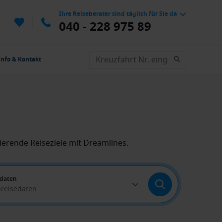
Ihre Reiseberater sind täglich für Sie da
040 - 228 975 89
Info & Kontakt
ierende Reiseziele mit Dreamlines.
edaten
breisedaten