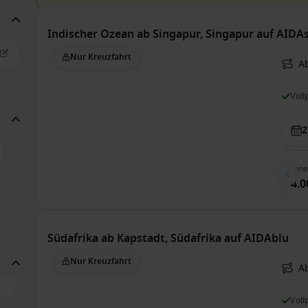
Indischer Ozean ab Singapur, Singapur auf AIDAs
Nur Kreuzfahrt
A
Voll
2
Inn
4.0
Südafrika ab Kapstadt, Südafrika auf AIDAblu
Nur Kreuzfahrt
Ab
Voll