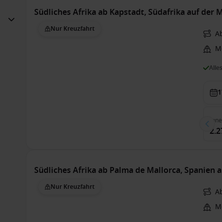
Südliches Afrika ab Kapstadt, Südafrika auf der M
Nur Kreuzfahrt
A
Me
Alle
1
Inn
2.2
Südliches Afrika ab Palma de Mallorca, Spanien a
Nur Kreuzfahrt
A
Me