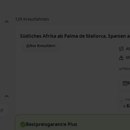
129 Kreuzfahrten
Südliches Afrika ab Palma de Mallorca, Spanien a
Nur Kreuzfahrt
A
Me
Alle
5
Inn
1.6
Bestpreisgarantie Plus