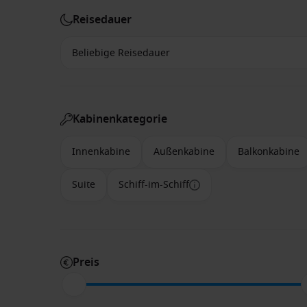
Reisedauer
Kabinenkategorie
Innenkabine
Außenkabine
Balkonkabine
Suite
Schiff-im-Schiff
Preis