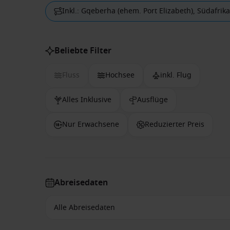
Inkl.: Gqeberha (ehem. Port Elizabeth), Südafrika
Beliebte Filter
Fluss
Hochsee
inkl. Flug
Alles Inklusive
Ausflüge
Nur Erwachsene
Reduzierter Preis
Abreisedaten