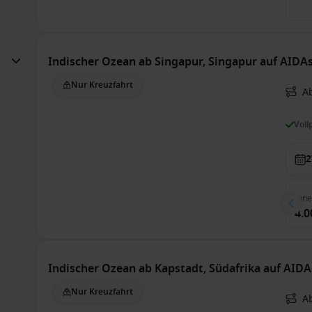
Indischer Ozean ab Singapur, Singapur auf AIDAs
Nur Kreuzfahrt
A
Voll
2
Inn
4.0
Indischer Ozean ab Kapstadt, Südafrika auf AIDA
Nur Kreuzfahrt
A