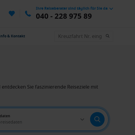
Ihre Reiseberater sind täglich für Sie da
040 - 228 975 89
Info & Kontakt
entdecken Sie faszinierende Reiseziele mit
edaten
breisedaten