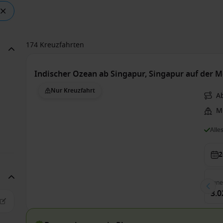
174 Kreuzfahrten
Indischer Ozean ab Singapur, Singapur auf der Me
Nur Kreuzfahrt
A
Me
Alle
2
Inn
3.0