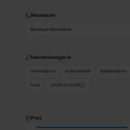
Reisedauer
Kabinenkategorie
Innenkabine
Außenkabine
Balkonkabine
Suite
Schiff-im-Schiff
Preis