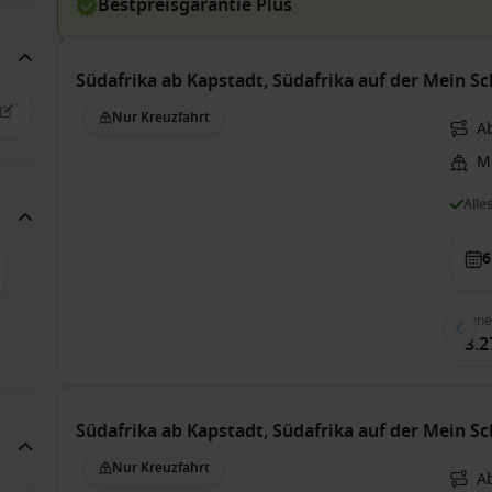
Bestpreisgarantie Plus
Südafrika ab Kapstadt, Südafrika auf der Mein Sch
Nur Kreuzfahrt
A
Me
Alle
6
Inn
3.2
Südafrika ab Kapstadt, Südafrika auf der Mein Sch
Nur Kreuzfahrt
Ab