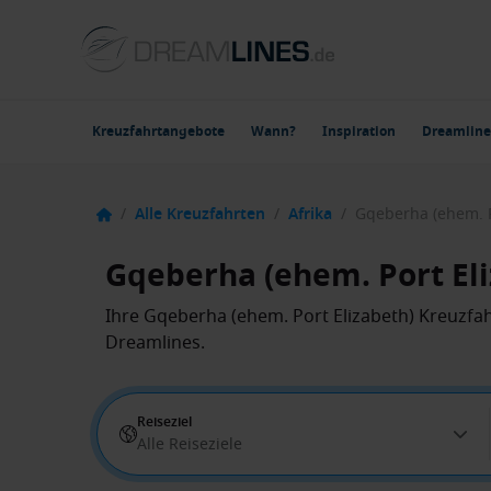
Kreuzfahrtangebote
Wann?
Inspiration
Dreamline
/
Alle Kreuzfahrten
/
Afrika
/
Gqeberha (ehem. P
Gqeberha (ehem. Port El
Ihre Gqeberha (ehem. Port Elizabeth) Kreuzfah
Dreamlines.
Reiseziel
Alle Reiseziele