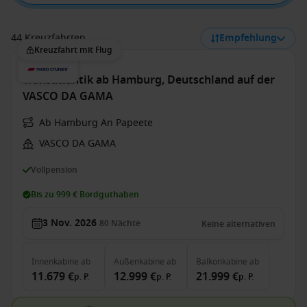
44 Kreuzfahrten
Empfehlung
Kreuzfahrt mit Flug
Transatlantik ab Hamburg, Deutschland auf der
VASCO DA GAMA
Ab Hamburg An Papeete
VASCO DA GAMA
Vollpension
Bis zu 999 € Bordguthaben
3 Nov. 2026
80
Nächte
Keine alternativen
Innenkabine
ab
Außenkabine
ab
Balkonkabine
ab
11.679 €
12.999 €
21.999 €
p. P.
p. P.
p. P.