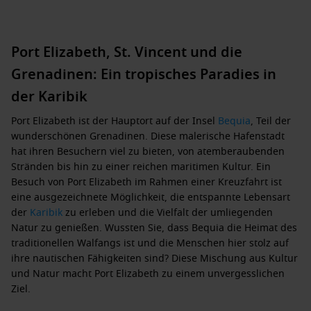
Port Elizabeth, St. Vincent und die
Grenadinen: Ein tropisches Paradies in
der Karibik
Port Elizabeth ist der Hauptort auf der Insel
Bequia
, Teil der
wunderschönen Grenadinen. Diese malerische Hafenstadt
hat ihren Besuchern viel zu bieten, von atemberaubenden
Stränden bis hin zu einer reichen maritimen Kultur. Ein
Besuch von Port Elizabeth im Rahmen einer Kreuzfahrt ist
eine ausgezeichnete Möglichkeit, die entspannte Lebensart
der
Karibik
zu erleben und die Vielfalt der umliegenden
Natur zu genießen. Wussten Sie, dass Bequia die Heimat des
traditionellen Walfangs ist und die Menschen hier stolz auf
ihre nautischen Fähigkeiten sind? Diese Mischung aus Kultur
und Natur macht Port Elizabeth zu einem unvergesslichen
Ziel.