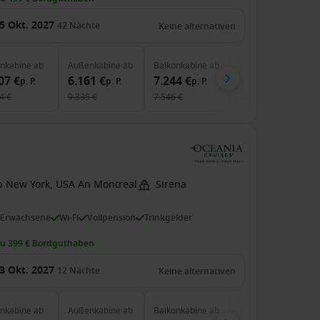
5 Okt. 2027
42
Nächte
Keine alternativen
enkabine
ab
Außenkabine
ab
Balkonkabine
ab
Suite
ab
07 €
6.161 €
7.244 €
11.493 €
p. P.
p. P.
p. P.
p. P.
4 €
9.335 €
7.546 €
19.155 €
b New York, USA An Montreal
Sirena
 Erwachsene
Wi-Fi
Vollpension
Trinkgelder
zu 399 € Bordguthaben
3 Okt. 2027
12
Nächte
Keine alternativen
enkabine
ab
Außenkabine
ab
Balkonkabine
ab
Suite
ab