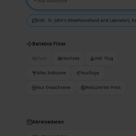
Alle Reiseziele
Inkl.: St. John's (Newfoundland and Labrador), 
Beliebte Filter
Fluss
Hochsee
inkl. Flug
Alles Inklusive
Ausflüge
Nur Erwachsene
Reduzierter Preis
Abreisedaten