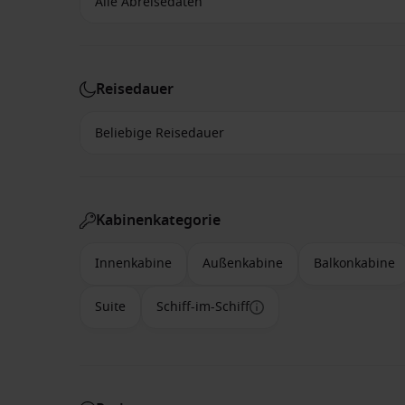
Reisedauer
Kabinenkategorie
Innenkabine
Außenkabine
Balkonkabine
Suite
Schiff-im-Schiff