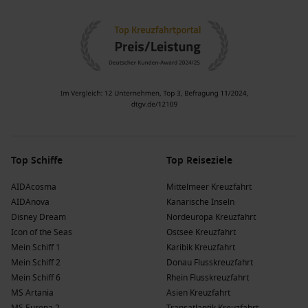
Top Schiffe
Top Reiseziele
AIDAcosma
Mittelmeer Kreuzfahrt
AIDAnova
Kanarische Inseln
Disney Dream
Nordeuropa Kreuzfahrt
Icon of the Seas
Ostsee Kreuzfahrt
Mein Schiff 1
Karibik Kreuzfahrt
Mein Schiff 2
Donau Flusskreuzfahrt
Mein Schiff 6
Rhein Flusskreuzfahrt
MS Artania
Asien Kreuzfahrt