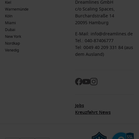
Dreamlines GmbH
Kiel
c/o Scaling Spaces,
Warnemünde
Burchardstraße 14
Köln
20095 Hamburg
Miami
Dubai
E-Mail:
info@dreamlines.de
New York
Tel.:
040-87406777
Nordkap
Tel: 0049 40 209 331 84 (aus
Venedig
dem Ausland)
Jobs
Kreuzfahrt News