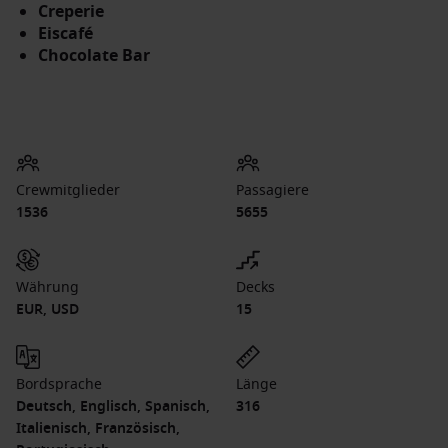
Creperie
Eiscafé
Chocolate Bar
Crewmitglieder
Passagiere
1536
5655
Währung
Decks
EUR, USD
15
Bordsprache
Länge
Deutsch, Englisch, Spanisch,
316
Italienisch, Französisch,