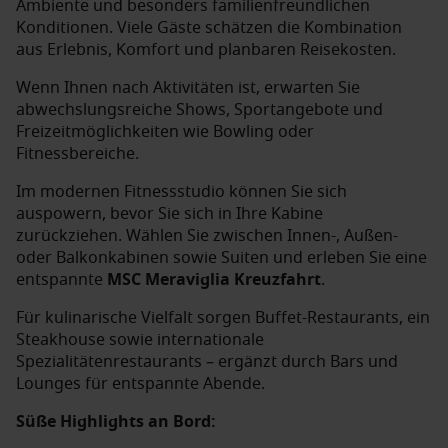
Ambiente und besonders familienfreundlichen
Konditionen. Viele Gäste schätzen die Kombination
aus Erlebnis, Komfort und planbaren Reisekosten.
Wenn Ihnen nach Aktivitäten ist, erwarten Sie
abwechslungsreiche Shows, Sportangebote und
Freizeitmöglichkeiten wie Bowling oder
Fitnessbereiche.
Im modernen Fitnessstudio können Sie sich
auspowern, bevor Sie sich in Ihre Kabine
zurückziehen. Wählen Sie zwischen Innen-, Außen-
oder Balkonkabinen sowie Suiten und erleben Sie eine
entspannte
MSC Meraviglia Kreuzfahrt
.
Für kulinarische Vielfalt sorgen Buffet-Restaurants, ein
Steakhouse sowie internationale
Spezialitätenrestaurants – ergänzt durch Bars und
Lounges für entspannte Abende.
Süße Highlights an Bord: