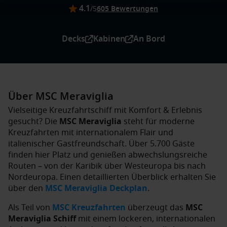
4.1
/5
605 Bewertungen
Decks
Kabinen
An Bord
Über MSC Meraviglia
Vielseitige Kreuzfahrtschiff mit Komfort & Erlebnis
gesucht? Die
MSC Meraviglia
steht für moderne
Kreuzfahrten mit internationalem Flair und
italienischer Gastfreundschaft. Über 5.700 Gäste
finden hier Platz und genießen abwechslungsreiche
Routen – von der Karibik über Westeuropa bis nach
Nordeuropa. Einen detaillierten Überblick erhalten Sie
über den
MSC Meraviglia Deckplan
.
Als Teil von
MSC Kreuzfahrten
überzeugt das
MSC
Meraviglia Schiff
mit einem lockeren, internationalen