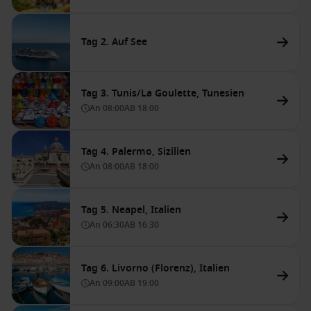
Tag 2. Auf See
Tag 3. Tunis/La Goulette, Tunesien
An
08:00
AB
18:00
Tag 4. Palermo, Sizilien
An
08:00
AB
18:00
Tag 5. Neapel, Italien
An
06:30
AB
16:30
Tag 6. Livorno (Florenz), Italien
An
09:00
AB
19:00