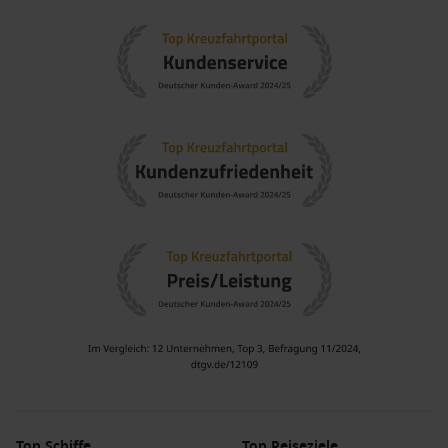
Top Schiffe
Top Reiseziele