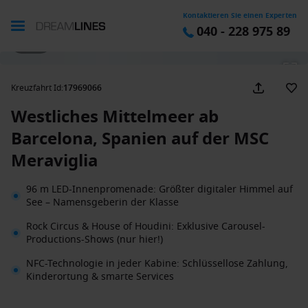
Kontaktieren Sie einen Experten
040 - 228 975 89
1 / 36
Kreuzfahrt Id
:
17969066
Westliches Mittelmeer ab
Barcelona, Spanien auf der MSC
Meraviglia
96 m LED-Innenpromenade: Größter digitaler Himmel auf
See – Namensgeberin der Klasse
Rock Circus & House of Houdini: Exklusive Carousel-
Productions-Shows (nur hier!)
NFC-Technologie in jeder Kabine: Schlüssellose Zahlung,
Kinderortung & smarte Services