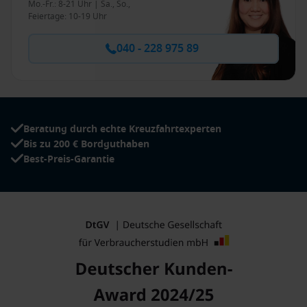
Mo.-Fr.: 8-21 Uhr | Sa., So.,
Feiertage: 10-19 Uhr
040 - 228 975 89
Beratung durch echte Kreuzfahrtexperten
Bis zu 200 € Bordguthaben
Best-Preis-Garantie