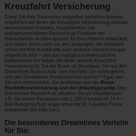
Kreuzfahrt Versicherung
Damit Sie Ihre Traumreise sorgenfrei genießen können,
empfehlen wir Ihnen die Kreuzfahrt Versicherung unseres
renommierten Partners, HanseMerkur. Die
maßgeschneiderten Reiseschutz-Produkte der
HanseMerkur wurden speziell für Kreuzfahrten entwickelt
und bieten Ihnen mehr als die Leistungen, die vielleicht
schon mit Ihrer Kreditkarte oder anderen Versicherungen
abgedeckt sind – und das maßgeschneidert auf Ihre
Bedürfnisse! Sie haben die Wahl, welche Kreuzfahrt
Versicherung für Sie die Beste ist: Benötigen Sie nur den
Dreamlines Basisschutz oder möchten Sie sichergehen,
und den Dreamlines Rundumschutz buchen? Egal, wie
Sie sich entscheiden, Sie profitieren von der
Reise-
Rücktrittsversicherung und der Urlaubsgarantie.
Den
Dreamlines Basisschutz erhalten Sie als Einzelperson
z.B. bei einem Reisepreis von 1.200 € bereits für 74 € –
den Rundumschutz sogar schon für 91 € (weiter Preise
entnehmen Sie bitte
hier.
)
Die besonderen Dreamlines Vorteile
für Sie: