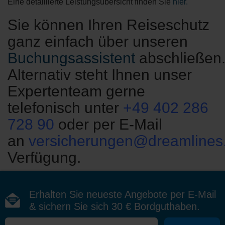
Eine detaillierte Leistungsübersicht finden Sie
hier.
Sie können Ihren Reiseschutz
ganz einfach über unseren
Buchungsassistent
abschließen
Alternativ steht Ihnen unser
Expertenteam gerne
telefonisch unter
+49 402 286
728 90
oder per E-Mail
an
versicherungen@dreamlines
Verfügung.
Erhalten Sie neueste Angebote per E-Mail
& sichern Sie sich 30 € Bordguthaben.