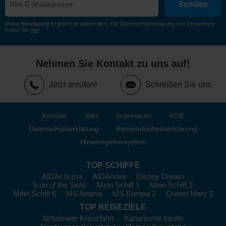
Senden
Meine Einwilligung ist jederzeit widerruflich. Die Datenschutzerklärung von Dreamlines
finden Sie
hier
.
Nehmen Sie Kontakt zu uns auf!
Jetzt anrufen!
Schreiben Sie uns
Kontakt
Jobs
Impressum
AGB
Datenschutzerklärung
Barrierefreiheitserklärung
Hinweisgebersystem
TOP SCHIFFE
AIDAcosma
AIDAnova
Disney Dream
Icon of the Seas
Mein Schiff 1
Mein Schiff 2
Mein Schiff 6
MS Artania
MS Europa 2
Queen Mary 2
TOP REISEZIELE
Mittelmeer Kreuzfahrt
Kanarische Inseln